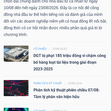
chọn đại chúng dành cho nhà đầu tư cá nhân từ ngày
10/08 đến hết ngày 23/08/2026. Đây là cơ hội để cộng
đồng nhà đầu tư thể hiện tiếng nói và đánh giá của mình
đối với các doanh nghiệp niêm yết có hoạt động IR nổi bật,
đồng thời có cơ hội nhận được nhiều phần quà giá trị từ
chương trình.
CỔ PHIẾU
07/08 20:22
DGT bị phạt 185 triệu đồng vì chậm công
bố hàng loạt tài liệu trong giai đoạn
2023-2025
PHÂN TÍCH KỸ THUẬT
07/08 13:01
Phân tích kỹ thuật phiên chiều 07/08:
Tâm lý phân vân hiện hữu