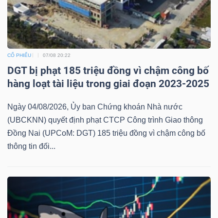
CỔ PHIẾU
07/08 20:22
DGT bị phạt 185 triệu đồng vì chậm công bố
hàng loạt tài liệu trong giai đoạn 2023-2025
Ngày 04/08/2026, Ủy ban Chứng khoán Nhà nước
(UBCKNN) quyết định phạt CTCP Công trình Giao thông
Đồng Nai (UPCoM: DGT) 185 triệu đồng vì chậm công bố
thông tin đối...