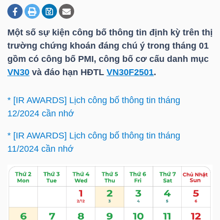
Một số sự kiện công bố thông tin định kỳ trên thị
DOANH
trường chứng khoán đáng chú ý trong tháng 01
NGHIỆP
gồm có công bố PMI, công bố cơ cấu danh mục
VN30
và đáo hạn HĐTL
VN30F2501
.
BẤT
*
[IR AWARDS] Lịch công bố thông tin tháng
ĐỘNG
12/2024 cần nhớ
SẢN
* [IR AWARDS] Lịch công bố thông tin tháng
11/2024 cần nhớ
TÀI
CHÍNH