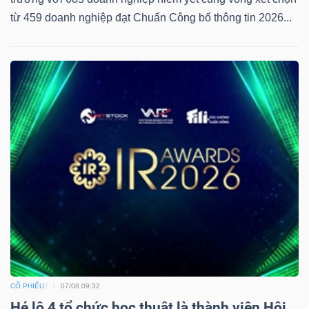
từ 459 doanh nghiệp đạt Chuẩn Công bố thông tin 2026...
CỔ PHIẾU
07/08 09:32
Hé lộ 4 tổ chức học thuật là thành viên Hội