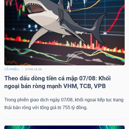
CỔ PHIẾU
07/08 19:29
Theo dấu dòng tiền cá mập 07/08: Khối
ngoại bán ròng mạnh VHM, TCB, VPB
Trong phiên giao dịch ngày 07/08, khối ngoại tiếp tục trạng
thái bán ròng với tổng giá trị 755 tỷ đồng.