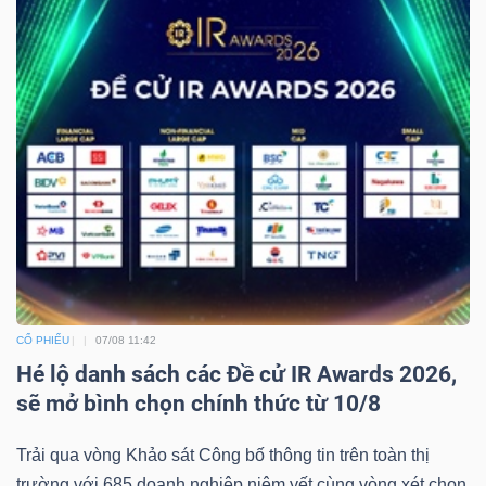
CỔ PHIẾU
07/08 11:42
Hé lộ danh sách các Đề cử IR Awards 2026,
sẽ mở bình chọn chính thức từ 10/8
Trải qua vòng Khảo sát Công bố thông tin trên toàn thị
trường với 685 doanh nghiệp niêm yết cùng vòng xét chọn