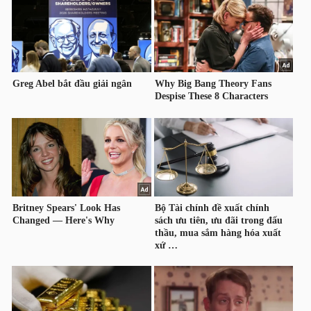
TÀI
CHÍNH
CÔNG
NGHỆ
THÔNG
TIN