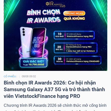
08/08 09:02
CỔ PHIẾU
Bình chọn IR Awards 2026: Cơ hội nhận
Samsung Galaxy A37 5G và trở thành thành
viên VietstockFinance hạng PRO
Chương trình IR Awards 2026 sẽ chính thức mở cổng bình