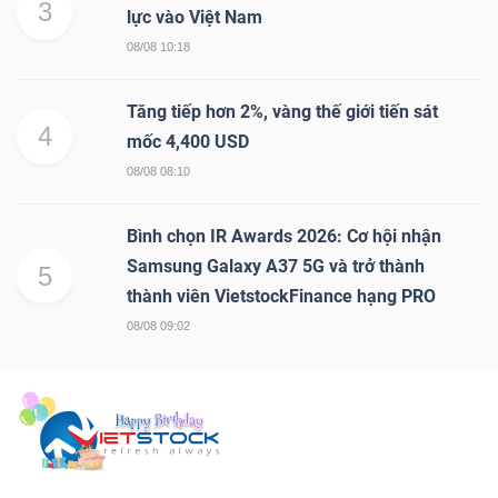
3
lực vào Việt Nam
08/08 10:18
Tăng tiếp hơn 2%, vàng thế giới tiến sát
4
mốc 4,400 USD
08/08 08:10
Bình chọn IR Awards 2026: Cơ hội nhận
Samsung Galaxy A37 5G và trở thành
5
thành viên VietstockFinance hạng PRO
08/08 09:02