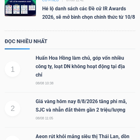
CỔ PHIẾU
07/08 11:42
Hé lộ danh sách các Đề cử IR Awards
2026, sẽ mở bình chọn chính thức từ 10/8
ĐỌC NHIỀU NHẤT
Huấn Hoa Hồng làm chủ, góp vốn nhiều
công ty, loạt DN không hoạt động tại địa
1
chỉ
08/08 10:38
Giá vàng hôm nay 8/8/2026 tăng phi mã,
2
SJC và nhẫn đắt thêm gần 2 triệu/lượng
08/08 11:05
Aeon rút khỏi mảng siêu thị Thái Lan, dồn