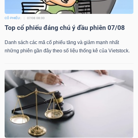
CỔ PHIẾU
07/08 08:00
Top cổ phiếu đáng chú ý đầu phiên 07/08
Danh sách các mã cổ phiếu tăng và giảm mạnh nhất
những phiên gần đây theo số liệu thống kê của Vietstock.