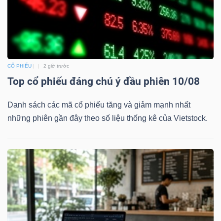
CỔ PHIẾU
2 giờ trước
Top cổ phiếu đáng chú ý đầu phiên 10/08
Danh sách các mã cổ phiếu tăng và giảm mạnh nhất
những phiên gần đây theo số liệu thống kê của Vietstock.