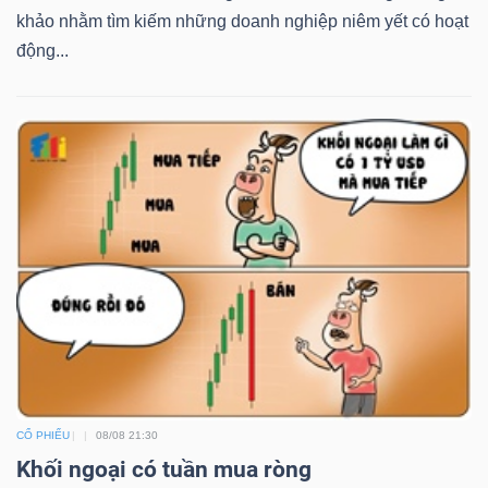
khảo nhằm tìm kiếm những doanh nghiệp niêm yết có hoạt
động...
CỔ PHIẾU
08/08 21:30
Khối ngoại có tuần mua ròng