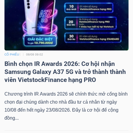
CỔ PHIẾU
08/08 09:02
Bình chọn IR Awards 2026: Cơ hội nhận
Samsung Galaxy A37 5G và trở thành thành
viên VietstockFinance hạng PRO
Chương trình IR Awards 2026 sẽ chính thức mở cổng bình
chọn đại chúng dành cho nhà đầu tư cá nhân từ ngày
10/08 đến hết ngày 23/08/2026. Đây là cơ hội để cộng
đồng...