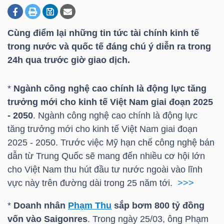
Cùng điểm lại những tin tức tài chính kinh tế
DOANH
trong nước và quốc tế đáng chú ý diễn ra trong
NGHIỆP
24h qua trước giờ giao dịch.
*
Ngành công nghệ cao chính là động lực tăng
BẤT
trưởng mới cho kinh tế Việt Nam giai đoạn 2025
ĐỘNG
- 2050
. Ngành công nghệ cao chính là động lực
SẢN
tăng trưởng mới cho kinh tế Việt Nam giai đoạn
2025 - 2050. Trước việc Mỹ hạn chế công nghệ bán
dẫn từ Trung Quốc sẽ mang đến nhiều cơ hội lớn
cho Việt Nam thu hút đầu tư nước ngoài vào lĩnh
TÀI
vực này trên đường dài trong 25 năm tới.
>>>
CHÍNH
*
Doanh nhân
Phạm Thu
sắp bơm 800 tỷ đồng
vốn vào Saigonres
. Trong ngày 25/03, ông
Phạm