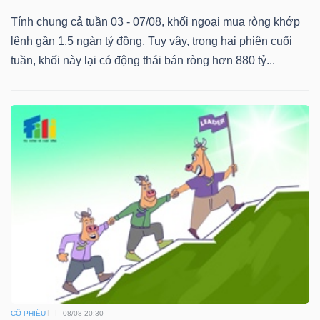
Tính chung cả tuần 03 - 07/08, khối ngoại mua ròng khớp
lệnh gần 1.5 ngàn tỷ đồng. Tuy vậy, trong hai phiên cuối
tuần, khối này lại có động thái bán ròng hơn 880 tỷ...
CỔ PHIẾU
08/08 20:30