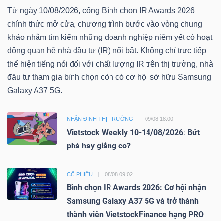
Từ ngày 10/08/2026, cổng Bình chọn IR Awards 2026
chính thức mở cửa, chương trình bước vào vòng chung
khảo nhằm tìm kiếm những doanh nghiệp niêm yết có hoạt
động quan hệ nhà đầu tư (IR) nổi bật. Không chỉ trực tiếp
thể hiện tiếng nói đối với chất lượng IR trên thị trường, nhà
đầu tư tham gia bình chọn còn có cơ hội sở hữu Samsung
Galaxy A37 5G.
NHẬN ĐỊNH THỊ TRƯỜNG
09/08 18:00
Vietstock Weekly 10-14/08/2026: Bứt
phá hay giằng co?
CỔ PHIẾU
08/08 09:02
Bình chọn IR Awards 2026: Cơ hội nhận
Samsung Galaxy A37 5G và trở thành
thành viên VietstockFinance hạng PRO