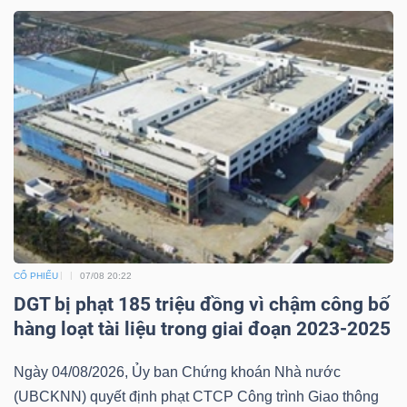
CỔ PHIẾU
07/08 20:22
DGT bị phạt 185 triệu đồng vì chậm công bố
hàng loạt tài liệu trong giai đoạn 2023-2025
Ngày 04/08/2026, Ủy ban Chứng khoán Nhà nước
(UBCKNN) quyết định phạt CTCP Công trình Giao thông