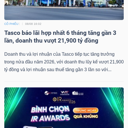
CỔ PHIẾU
08/08 16:02
Tasco báo lãi hợp nhất 6 tháng tăng gần 3
lần, doanh thu vượt 21,900 tỷ đồng
Doanh thu và lợi nhuận của Tasco tiếp tục tăng trưởng
trong nửa đầu năm 2026, với doanh thu lũy kế vượt 21,900
tỷ đồng và lợi nhuận sau thuế tăng gần 3 lần so với...