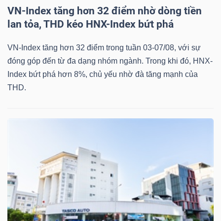
VN-Index tăng hơn 32 điểm nhờ dòng tiền
lan tỏa, THD kéo HNX-Index bứt phá
VN-Index tăng hơn 32 điểm trong tuần 03-07/08, với sự
đóng góp đến từ đa dạng nhóm ngành. Trong khi đó, HNX-
Index bứt phá hơn 8%, chủ yếu nhờ đà tăng mạnh của
THD.