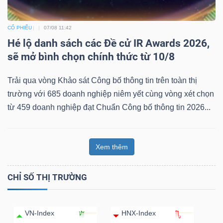
CỔ PHIẾU
07/08 11:42
Hé lộ danh sách các Đề cử IR Awards 2026,
sẽ mở bình chọn chính thức từ 10/8
Trải qua vòng Khảo sát Công bố thông tin trên toàn thị
trường với 685 doanh nghiệp niêm yết cùng vòng xét chọn
từ 459 doanh nghiệp đạt Chuẩn Công bố thông tin 2026...
Xem thêm
CHỈ SỐ THỊ TRƯỜNG
VN-Index
HNX-Index