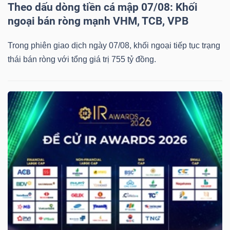
Theo dấu dòng tiền cá mập 07/08: Khối
ngoại bán ròng mạnh VHM, TCB, VPB
Trong phiên giao dịch ngày 07/08, khối ngoại tiếp tục trạng
thái bán ròng với tổng giá trị 755 tỷ đồng.