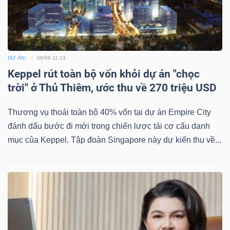
DỰ ÁN
06/08 11:13
Keppel rút toàn bộ vốn khỏi dự án "chọc
trời" ở Thủ Thiêm, ước thu về 270 triệu USD
Thương vụ thoái toàn bộ 40% vốn tại dự án Empire City
đánh dấu bước đi mới trong chiến lược tái cơ cấu danh
mục của Keppel. Tập đoàn Singapore này dự kiến thu về...