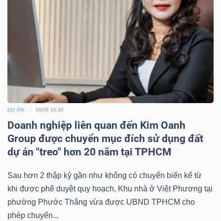
DỰ ÁN
06/08 10:38
Doanh nghiệp liên quan đến Kim Oanh
Group được chuyển mục đích sử dụng đất
dự án "treo" hơn 20 năm tại TPHCM
Sau hơn 2 thập kỷ gần như không có chuyển biến kể từ
khi được phê duyệt quy hoạch, Khu nhà ở Việt Phương tại
phường Phước Thắng vừa được UBND TPHCM cho
phép chuyển...