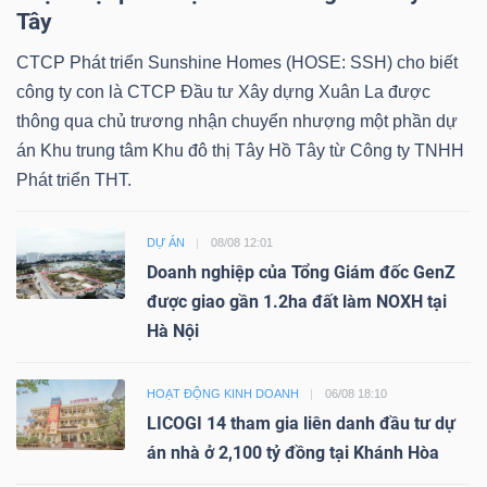
Tây
CTCP Phát triển Sunshine Homes (HOSE: SSH) cho biết
công ty con là CTCP Đầu tư Xây dựng Xuân La được
thông qua chủ trương nhận chuyển nhượng một phần dự
án Khu trung tâm Khu đô thị Tây Hồ Tây từ Công ty TNHH
Phát triển THT.
DỰ ÁN
08/08 12:01
Doanh nghiệp của Tổng Giám đốc GenZ
được giao gần 1.2ha đất làm NOXH tại
Hà Nội
HOẠT ĐỘNG KINH DOANH
06/08 18:10
LICOGI 14 tham gia liên danh đầu tư dự
án nhà ở 2,100 tỷ đồng tại Khánh Hòa