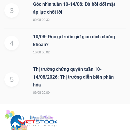
Góc nhìn tuần 10-14/08: Đà hồi đối mặt
3
áp lực chốt lời
09/08 20:32
10/08: Đọc gì trước giờ giao dịch chứng
4
khoán?
10/08 06:02
Thị trường chứng quyền tuần 10-
14/08/2026: Thị trường diễn biến phân
5
hóa
09/08 20:00