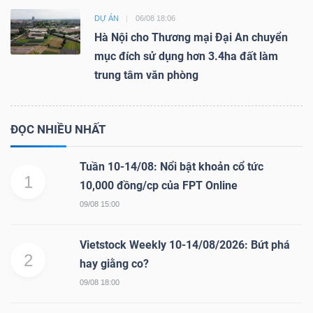
DỰ ÁN
06/08 18:06
Hà Nội cho Thương mại Đại An chuyển
mục đích sử dụng hơn 3.4ha đất làm
trung tâm văn phòng
ĐỌC NHIỀU NHẤT
Tuần 10-14/08: Nổi bật khoản cổ tức
1
10,000 đồng/cp của FPT Online
09/08 15:00
Vietstock Weekly 10-14/08/2026: Bứt phá
2
hay giằng co?
09/08 18:00