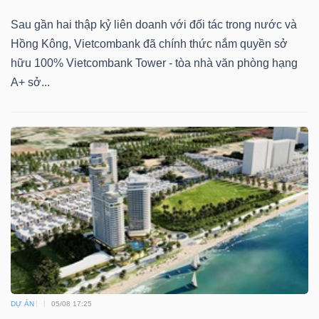
Sau gần hai thập kỷ liên doanh với đối tác trong nước và
Hồng Kông, Vietcombank đã chính thức nắm quyền sở
hữu 100% Vietcombank Tower - tòa nhà văn phòng hạng
A+ sở...
DỰ ÁN
05/08 17:25