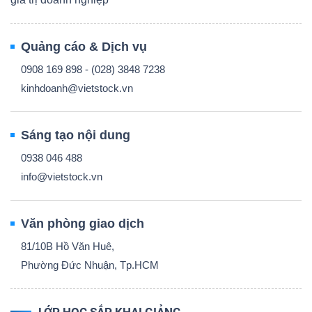
Quảng cáo & Dịch vụ
0908 169 898 - (028) 3848 7238
kinhdoanh@vietstock.vn
Sáng tạo nội dung
0938 046 488
info@vietstock.vn
Văn phòng giao dịch
81/10B Hồ Văn Huê,
Phường Đức Nhuận, Tp.HCM
LỚP HỌC SẮP KHAI GIẢNG