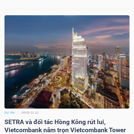
DỰ ÁN
06/08 01:10
SETRA và đối tác Hồng Kông rút lui,
Vietcombank nắm trọn Vietcombank Tower