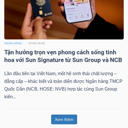
NGÂN HÀNG
07/08 09:08
Tận hưởng trọn vẹn phong cách sống tinh
hoa với Sun Signature từ Sun Group và NCB
Lần đầu tiên tại Việt Nam, một hệ sinh thái chất lượng –
đẳng cấp – khác biệt và toàn diện được Ngân hàng TMCP
Quốc Dân (NCB, HOSE: NVB) hợp tác cùng Sun Group
kiến...
Xem thêm