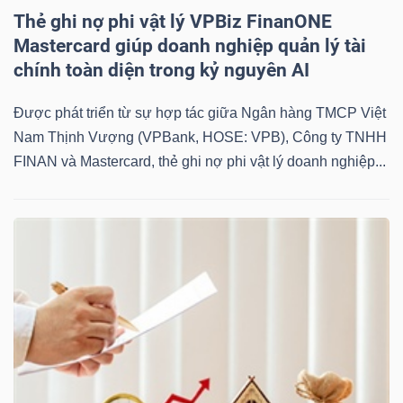
Thẻ ghi nợ phi vật lý VPBiz FinanONE
Mastercard giúp doanh nghiệp quản lý tài
chính toàn diện trong kỷ nguyên AI
Được phát triển từ sự hợp tác giữa Ngân hàng TMCP Việt
Nam Thịnh Vượng (VPBank, HOSE: VPB), Công ty TNHH
FINAN và Mastercard, thẻ ghi nợ phi vật lý doanh nghiệp...