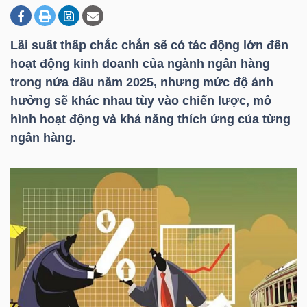
Lãi suất thấp chắc chắn sẽ có tác động lớn đến
DOANH
hoạt động kinh doanh của ngành ngân hàng
NGHIỆP
trong nửa đầu năm 2025, nhưng mức độ ảnh
hưởng sẽ khác nhau tùy vào chiến lược, mô
hình hoạt động và khả năng thích ứng của từng
BẤT
ngân hàng.
ĐỘNG
SẢN
TÀI
CHÍNH