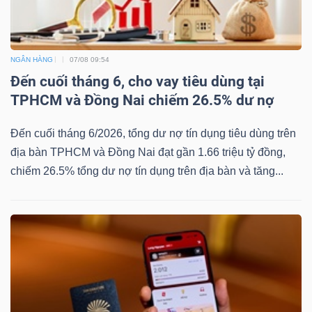
NGÂN HÀNG
07/08 09:54
Đến cuối tháng 6, cho vay tiêu dùng tại
TPHCM và Đồng Nai chiếm 26.5% dư nợ
Đến cuối tháng 6/2026, tổng dư nợ tín dụng tiêu dùng trên
địa bàn TPHCM và Đồng Nai đạt gần 1.66 triệu tỷ đồng,
chiếm 26.5% tổng dư nợ tín dụng trên địa bàn và tăng...