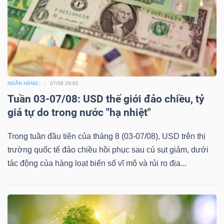
NGÂN HÀNG
07/08 20:02
Tuần 03-07/08: USD thế giới đảo chiều, tỷ
giá tự do trong nước "hạ nhiệt"
Trong tuần đầu tiên của tháng 8 (03-07/08), USD trên thị
trường quốc tế đảo chiều hồi phục sau cú sụt giảm, dưới
tác động của hàng loạt biến số vĩ mô và rủi ro địa...