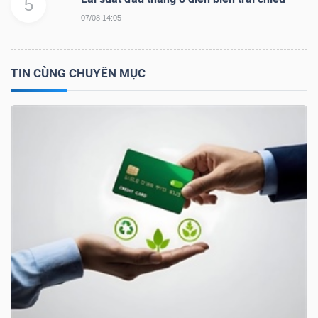
5
07/08 14:05
TIN CÙNG CHUYÊN MỤC