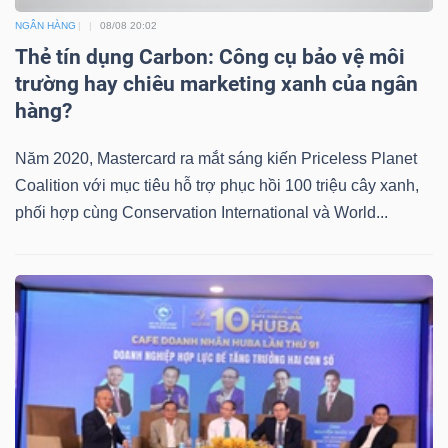
NGÂN HÀNG
08/08 20:02
Thẻ tín dụng Carbon: Công cụ bảo vệ môi
trường hay chiêu marketing xanh của ngân
hàng?
Năm 2020, Mastercard ra mắt sáng kiến Priceless Planet
Coalition với mục tiêu hỗ trợ phục hồi 100 triệu cây xanh,
phối hợp cùng Conservation International và World...