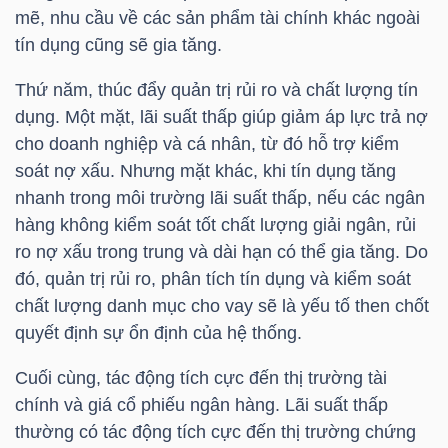
DỊCH
mẽ, nhu cầu về các sản phẩm tài chính khác ngoài
VỤ
tín dụng cũng sẽ gia tăng.
TRUYỀN
THÔNG
Thứ năm, thúc đẩy quản trị rủi ro và chất lượng tín
dụng. Một mặt, lãi suất thấp giúp giảm áp lực trả nợ
cho doanh nghiệp và cá nhân, từ đó hỗ trợ kiểm
soát nợ xấu. Nhưng mặt khác, khi tín dụng tăng
nhanh trong môi trường lãi suất thấp, nếu các ngân
TIỆN
hàng không kiểm soát tốt chất lượng giải ngân, rủi
ÍCH
ro nợ xấu trong trung và dài hạn có thể gia tăng. Do
đó, quản trị rủi ro, phân tích tín dụng và kiểm soát
chất lượng danh mục cho vay sẽ là yếu tố then chốt
quyết định sự ổn định của hệ thống.
BẤT
Cuối cùng, tác động tích cực đến thị trường tài
ĐỘNG
chính và giá cổ phiếu ngân hàng. Lãi suất thấp
SẢN
thường có tác động tích cực đến thị trường chứng