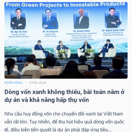
NGÂN HÀNG
07/08 16:43
Dòng vốn xanh không thiếu, bài toán nằm ở
dự án và khả năng hấp thụ vốn
Nhu cầu huy động vốn cho chuyển đổi xanh tại Việt Nam
vẫn rất lớn. Tuy nhiên, để thu hút hiệu quả dòng vốn quốc
tế, điều kiện tiên quyết là dự án phải đáp ứng tiêu...