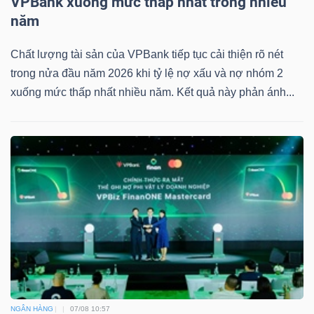
VPBank xuống mức thấp nhất trong nhiều
năm
Chất lượng tài sản của VPBank tiếp tục cải thiện rõ nét
trong nửa đầu năm 2026 khi tỷ lệ nợ xấu và nợ nhóm 2
xuống mức thấp nhất nhiều năm. Kết quả này phản ánh...
NGÂN HÀNG
07/08 10:57