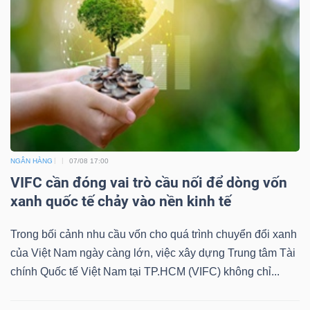
NGÂN HÀNG
07/08 17:00
VIFC cần đóng vai trò cầu nối để dòng vốn
xanh quốc tế chảy vào nền kinh tế
Trong bối cảnh nhu cầu vốn cho quá trình chuyển đổi xanh
của Việt Nam ngày càng lớn, việc xây dựng Trung tâm Tài
chính Quốc tế Việt Nam tại TP.HCM (VIFC) không chỉ...