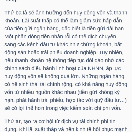
Thứ ba là sẽ ảnh hưởng đến huy động vốn và thanh
khoản. Lãi suất thấp có thể làm giảm sức hấp dẫn
TÀI
của tiền gửi ngân hàng, đặc biệt là tiền gửi dài hạn.
Một phần dòng tiền nhàn rỗi có thể dịch chuyển
CHÍNH
sang các kênh đầu tư khác như chứng khoán, bất
động sản hoặc trái phiếu doanh nghiệp. Tuy nhiên,
nếu thanh khoản hệ thống tiếp tục dồi dào nhờ các
chính sách điều hành linh hoạt của NHNN, áp lực
CÔNG
huy động vốn sẽ không quá lớn. Những ngân hàng
NGHỆ
có hệ sinh thái tài chính rộng, có khả năng huy động
THÔNG
vốn từ nhiều nguồn khác nhau (tiền gửi không kỳ
TIN
hạn, phát hành trái phiếu, hợp tác với quỹ đầu tư…)
sẽ có lợi thế hơn trong việc kiểm soát chi phí vốn.
Thứ tư, tạo ra cơ hội từ dịch vụ tài chính phi tín
dụng. Khi lãi suất thấp và nền kinh tế hồi phục mạnh