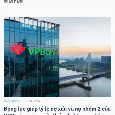
ngân hàng.
NGÂN HÀNG
07/08 14:02
Động lực giúp tỷ lệ nợ xấu và nợ nhóm 2 của