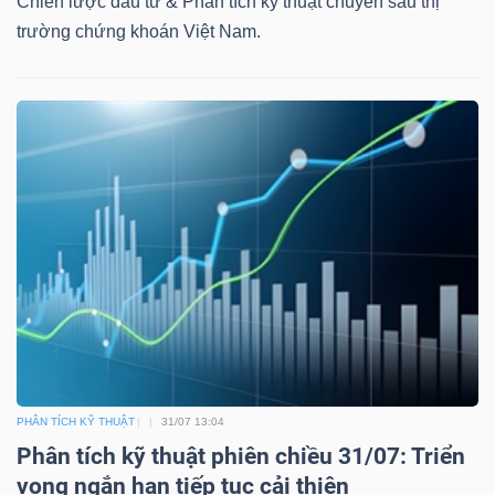
Chiến lược đầu tư & Phân tích kỹ thuật chuyên sâu thị
trường chứng khoán Việt Nam.
PHÂN TÍCH KỸ THUẬT
31/07 13:04
Phân tích kỹ thuật phiên chiều 31/07: Triển
vọng ngắn hạn tiếp tục cải thiện