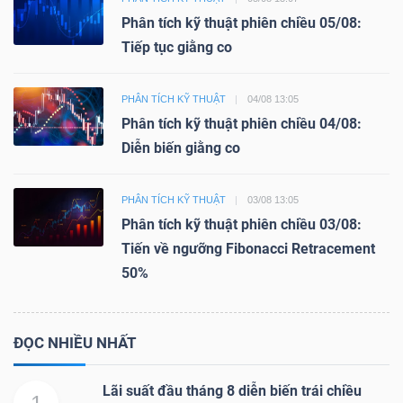
Phân tích kỹ thuật phiên chiều 05/08:
Tiếp tục giằng co
PHÂN TÍCH KỸ THUẬT
04/08 13:05
Phân tích kỹ thuật phiên chiều 04/08:
Diễn biến giằng co
PHÂN TÍCH KỸ THUẬT
03/08 13:05
Phân tích kỹ thuật phiên chiều 03/08:
Tiến về ngưỡng Fibonacci Retracement
50%
ĐỌC NHIỀU NHẤT
Lãi suất đầu tháng 8 diễn biến trái chiều