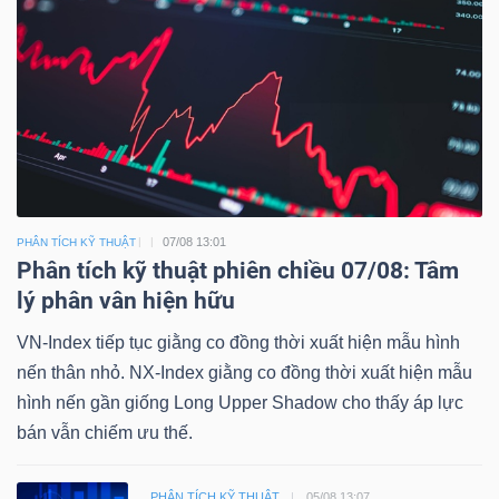
07/08 13:01
PHÂN TÍCH KỸ THUẬT
Phân tích kỹ thuật phiên chiều 07/08: Tâm
lý phân vân hiện hữu
VN-Index tiếp tục giằng co đồng thời xuất hiện mẫu hình
nến thân nhỏ. NX-Index giằng co đồng thời xuất hiện mẫu
hình nến gần giống Long Upper Shadow cho thấy áp lực
bán vẫn chiếm ưu thế.
PHÂN TÍCH KỸ THUẬT
05/08 13:07