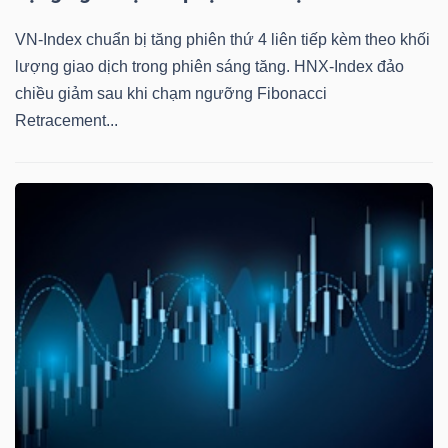
VN-Index chuẩn bị tăng phiên thứ 4 liên tiếp kèm theo khối
lượng giao dịch trong phiên sáng tăng. HNX-Index đảo
chiều giảm sau khi chạm ngưỡng Fibonacci
Retracement...