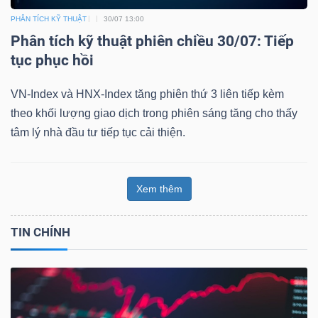
PHÂN TÍCH KỸ THUẬT
30/07 13:00
Phân tích kỹ thuật phiên chiều 30/07: Tiếp
tục phục hồi
VN-Index và HNX-Index tăng phiên thứ 3 liên tiếp kèm
theo khối lượng giao dịch trong phiên sáng tăng cho thấy
tâm lý nhà đầu tư tiếp tục cải thiện.
Xem thêm
TIN CHÍNH