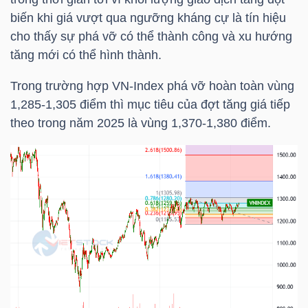
biến khi giá vượt qua ngưỡng kháng cự là tín hiệu
cho thấy sự phá vỡ có thể thành công và xu hướng
NGÀNH
tăng mới có thể hình thành.
Trong trường hợp
VN-Index
phá vỡ hoàn toàn vùng
1,285-1,305 điểm thì mục tiêu của đợt tăng giá tiếp
DOANH
theo trong năm 2025 là vùng 1,370-1,380 điểm.
NGHIỆP
CỔ
PHIẾU
PHÁI
SINH