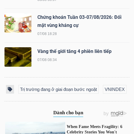
LIỆU
Chứng khoán Tuần 03-07/08/2026: Đối
Ngành
mặt vùng kháng cự
(-)
07/08 18:28
VS-
SECTOR
Vàng thế giới tăng 4 phiên liên tiếp
07/08 08:34
Trị trường đang ở giai đoạn bước ngoặt
VNINDEX
NĂNG
LƯỢNG