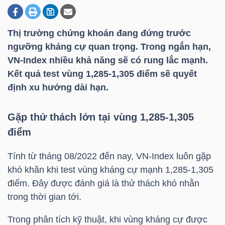
Thị trường chứng khoán đang đứng trước
DOANH
ngưỡng kháng cự quan trọng. Trong ngắn hạn,
NGHIỆP
VN-Index
nhiều khả năng sẽ có rung lắc mạnh.
Kết quả test vùng 1,285-1,305 điểm sẽ quyết
định xu hướng dài hạn.
BẤT
ĐỘNG
Gặp thử thách lớn tại vùng 1,285-1,305
SẢN
điểm
Tính từ tháng 08/2022 đến nay,
VN-Index
luôn gặp
khó khăn khi test vùng kháng cự mạnh 1,285-1,305
TÀI
điểm. Đây được đánh giá là thử thách khó nhằn
CHÍNH
trong thời gian tới.
Trong phân tích kỹ thuật, khi vùng kháng cự được