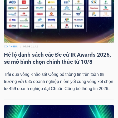
CỔ PHIẾU
07/08 11:42
Hé lộ danh sách các Đề cử IR Awards 2026,
sẽ mở bình chọn chính thức từ 10/8
Trải qua vòng Khảo sát Công bố thông tin trên toàn thị
trường với 685 doanh nghiệp niêm yết cùng vòng xét chọn
từ 459 doanh nghiệp đạt Chuẩn Công bố thông tin 2026...