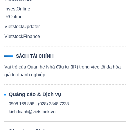
InvestOnline
IROnline
VietstockUpdater
VietstockFinance
SÁCH TÀI CHÍNH
Vai trò của Quan hệ Nhà đầu tư (IR) trong việc tối đa hóa
giá trị doanh nghiệp
Quảng cáo & Dịch vụ
0908 169 898 - (028) 3848 7238
kinhdoanh@vietstock.vn