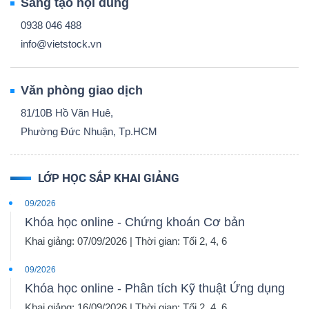
Sáng tạo nội dung
0938 046 488
info@vietstock.vn
Văn phòng giao dịch
81/10B Hồ Văn Huê,
Phường Đức Nhuận, Tp.HCM
LỚP HỌC SẮP KHAI GIẢNG
09/2026
Khóa học online - Chứng khoán Cơ bản
Khai giảng: 07/09/2026 | Thời gian: Tối 2, 4, 6
09/2026
Khóa học online - Phân tích Kỹ thuật Ứng dụng
Khai giảng: 16/09/2026 | Thời gian: Tối 2, 4, 6