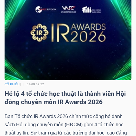
CỔ PHIẾU
07/08 09:32
Hé lộ 4 tổ chức học thuật là thành viên Hội
đồng chuyên môn IR Awards 2026
Ban Tổ chức IR Awards 2026 chính thức công bố danh
sách Hội đồng chuyên môn (HĐCM) gồm 4 tổ chức học
thuật uy tín. Sự tham gia từ các trường đại học, cao đẳng