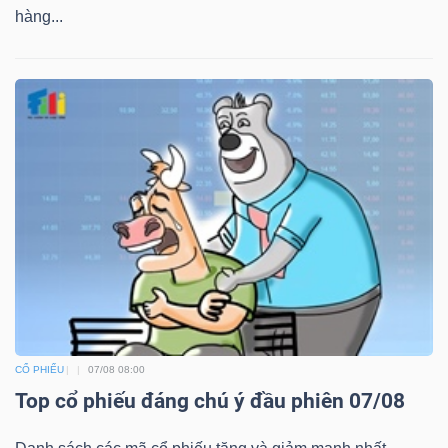
hàng...
CỔ PHIẾU
07/08 08:00
Top cổ phiếu đáng chú ý đầu phiên 07/08