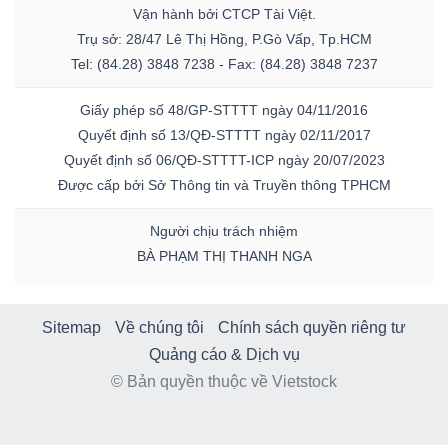
Vận hành bởi CTCP Tài Việt.
Trụ sở: 28/47 Lê Thị Hồng, P.Gò Vấp, Tp.HCM
Tel: (84.28) 3848 7238 - Fax: (84.28) 3848 7237
Giấy phép số 48/GP-STTTT ngày 04/11/2016
Quyết định số 13/QĐ-STTTT ngày 02/11/2017
Quyết định số 06/QĐ-STTTT-ICP ngày 20/07/2023
Được cấp bởi Sở Thông tin và Truyền thông TPHCM
Người chịu trách nhiệm
BÀ PHẠM THỊ THANH NGA
Sitemap
Về chúng tôi
Chính sách quyền riêng tư
Quảng cáo & Dịch vụ
© Bản quyền thuộc về Vietstock