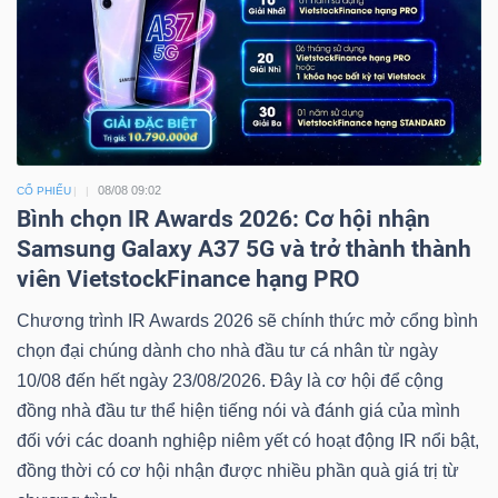
08/08 09:02
CỔ PHIẾU
Bình chọn IR Awards 2026: Cơ hội nhận
Samsung Galaxy A37 5G và trở thành thành
viên VietstockFinance hạng PRO
Chương trình IR Awards 2026 sẽ chính thức mở cổng bình
chọn đại chúng dành cho nhà đầu tư cá nhân từ ngày
10/08 đến hết ngày 23/08/2026. Đây là cơ hội để cộng
đồng nhà đầu tư thể hiện tiếng nói và đánh giá của mình
đối với các doanh nghiệp niêm yết có hoạt động IR nổi bật,
đồng thời có cơ hội nhận được nhiều phần quà giá trị từ