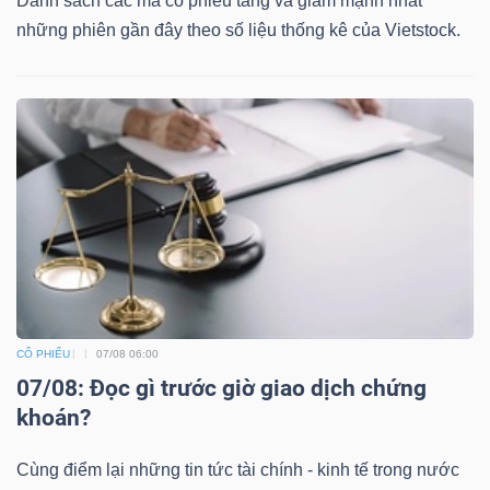
Danh sách các mã cổ phiếu tăng và giảm mạnh nhất
những phiên gần đây theo số liệu thống kê của Vietstock.
CỔ PHIẾU
07/08 06:00
07/08: Đọc gì trước giờ giao dịch chứng
khoán?
Cùng điểm lại những tin tức tài chính - kinh tế trong nước