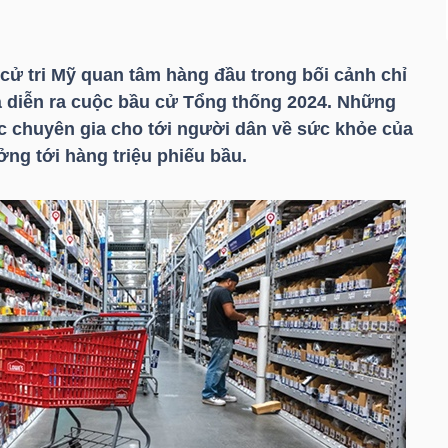
cử tri Mỹ quan tâm hàng đầu trong bối cảnh chỉ
à diễn ra cuộc bầu cử Tổng thống 2024. Những
ác chuyên gia cho tới người dân về sức khỏe của
ởng tới hàng triệu phiếu bầu.