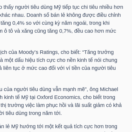
thấy người tiêu dùng Mỹ tiếp tục chi tiêu nhiều hơn
 khác nhau. Doanh số bán lẻ không được điều chỉnh
 tăng 0,4% so với cùng kỳ năm ngoái, trong khi
m ô tô và xăng cũng tăng 0,7%, đều cao hơn mức
ch của Moody’s Ratings, cho biết: “Tăng trưởng
là một dấu hiệu tích cực cho nền kinh tế nói chung
ả liên tục ở mức cao đối với ví tiền của người tiêu
êu của người tiêu dùng vẫn mạnh mẽ”, ông Michael
 kinh tế Mỹ tại Oxford Economics, cho biết trong
thị trường việc làm phục hồi và lãi suất giảm có khả
ời tiêu dùng trong năm tới.
n lẻ Mỹ hướng tới một kết quả tích cực hơn trong