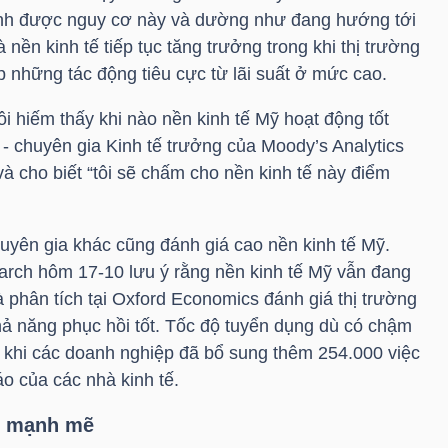
nh được nguy cơ này và dường như đang hướng tới
nền kinh tế tiếp tục tăng trưởng trong khi thị trường
 những tác động tiêu cực từ lãi suất ở mức cao.
ôi hiếm thấy khi nào nền kinh tế Mỹ hoạt động tốt
- chuyên gia Kinh tế trưởng của Moody’s Analytics
cho biết “tôi sẽ chấm cho nền kinh tế này điểm
uyên gia khác cũng đánh giá cao nền kinh tế Mỹ.
rch hôm 17-10 lưu ý rằng nền kinh tế Mỹ vẫn đang
hà phân tích tại Oxford Economics đánh giá thị trường
hả năng phục hồi tốt. Tốc độ tuyển dụng dù có chậm
 khi các doanh nghiệp đã bổ sung thêm 254.000 việc
o của các nhà kinh tế.
ục mạnh mẽ