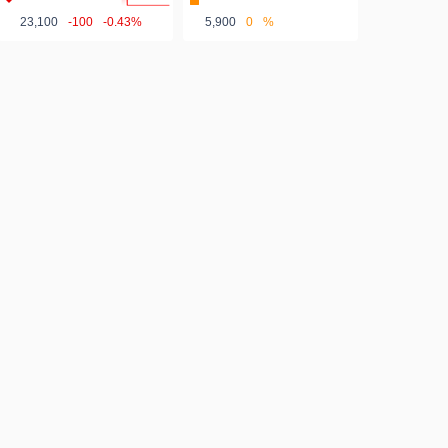
23,100
-100
-0.43%
5,900
0
%