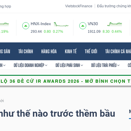
VietstockFinance
Đấu trường chứng k
tổng hợp
HNX-Index
VN30
0.19%
293.44
0.80
0.27%
1911.09
8.30
0.44%
 đạo
Tin tức
Báo cáo phân tích
Thuật ngữ
Dịch vụ
NG SẢN
TÀI CHÍNH
HÀNG HÓA
KINH TẾ
THẾ GIỚI
TÀI CHÍNH CÁ N
NH
DỮ LIỆU DOANH NGHIỆP
DỮ LIỆU PHÁI SINH
DỮ LIỆU TRÁI PHIẾU
C
iới
như thế nào trước thềm bầu