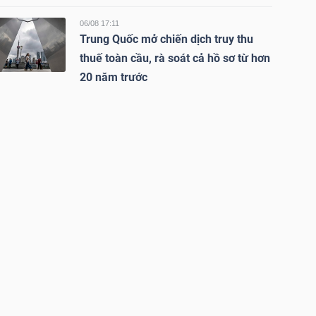
06/08 17:11
Trung Quốc mở chiến dịch truy thu
thuế toàn cầu, rà soát cả hồ sơ từ hơn
20 năm trước