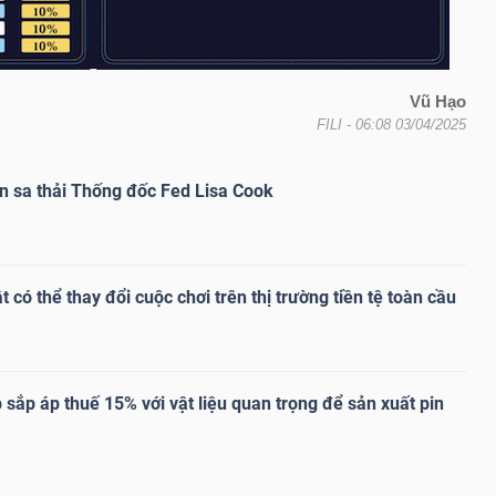
Vũ Hạo
FILI
- 06:08 03/04/2025
n sa thải Thống đốc Fed Lisa Cook
t có thể thay đổi cuộc chơi trên thị trường tiền tệ toàn cầu
sắp áp thuế 15% với vật liệu quan trọng để sản xuất pin