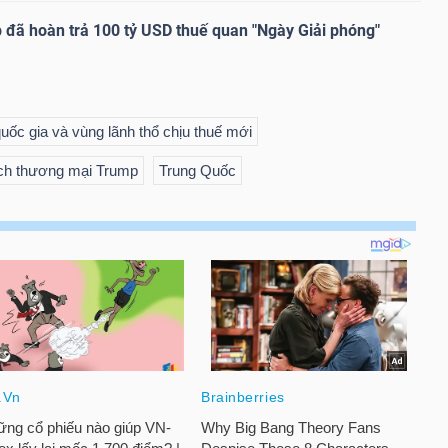
đã hoàn trả 100 tỷ USD thuế quan "Ngày Giải phóng"
uốc gia và vùng lãnh thổ chịu thuế mới
ch thương mại Trump
Trung Quốc