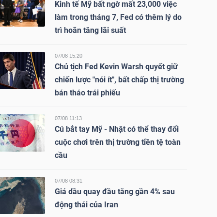
Kinh tế Mỹ bất ngờ mất 23,000 việc
làm trong tháng 7, Fed có thêm lý do
trì hoãn tăng lãi suất
07/08 15:20
Chủ tịch Fed Kevin Warsh quyết giữ
chiến lược "nói ít", bất chấp thị trường
bán tháo trái phiếu
07/08 11:13
Cú bắt tay Mỹ - Nhật có thể thay đổi
cuộc chơi trên thị trường tiền tệ toàn
cầu
07/08 08:31
Giá dầu quay đầu tăng gần 4% sau
động thái của Iran