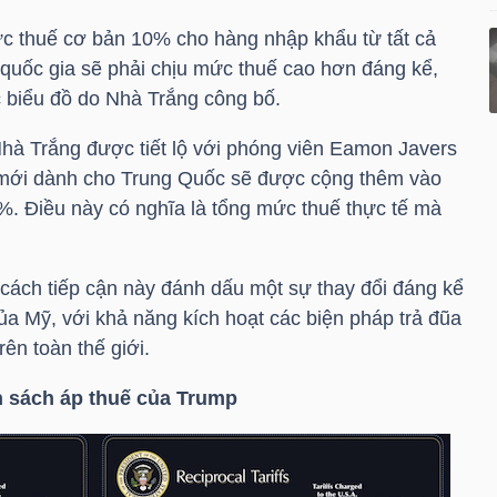
ức thuế cơ bản 10% cho hàng nhập khẩu từ tất cả
 quốc gia sẽ phải chịu mức thuế cao hơn đáng kể,
c biểu đồ do Nhà Trắng công bố.
Nhà Trắng được tiết lộ với phóng viên Eamon Javers
mới dành cho Trung Quốc sẽ được cộng thêm vào
0%. Điều này có nghĩa là tổng mức thuế thực tế mà
 cách tiếp cận này đánh dấu một sự thay đổi đáng kể
ủa Mỹ, với khả năng kích hoạt các biện pháp trả đũa
rên toàn thế giới.
 sách áp thuế của Trump