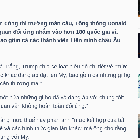
n động thị trường toàn cầu, Tổng thống Donald
quan đối ứng nhắm vào hơn 180 quốc gia và
 bao gồm cả các thành viên Liên minh châu Âu
rắng, Trump chia sẻ loạt biểu đồ chi tiết về "mức
c khác đang áp đặt lên Mỹ, bao gồm cả những gì họ
o cản thương mại".
 một nửa những gì họ đã và đang áp với chúng tôi",
 quan vẫn không hoàn toàn đối ứng."
rằng mức thuế này phản ánh "mức kết hợp của tất
 tệ và các hình thức gian lận khác" mà ông cho rằng
dụng với Mỹ.