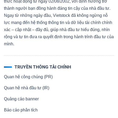
thức hoạt động từ ngày 02/08/2002, với định hướng trở
thành người bạn đồng hành đáng tin cậy của nhà đầu tư.
Ngay từ những ngày đầu, Vietstock đã không ngừng nỗ
lực mang đến hệ thống thông tin và dữ liệu tài chính chính
xác – cập nhật – đầy đủ, giúp nhà đầu tư hiểu đúng, nhìn
rộng và tự tin đưa ra quyết định trong hành trình đầu tư của
mình.
TRUYỀN THÔNG TÀI CHÍNH
Quan hệ công chúng (PR)
Quan hệ nhà đầu tư (IR)
Quảng cáo banner
Báo cáo phân tích