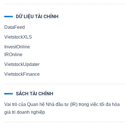
DỮ LIỆU TÀI CHÍNH
DataFeed
VietstockXLS
InvestOnline
IROnline
VietstockUpdater
VietstockFinance
SÁCH TÀI CHÍNH
Vai trò của Quan hệ Nhà đầu tư (IR) trong việc tối đa hóa
giá trị doanh nghiệp