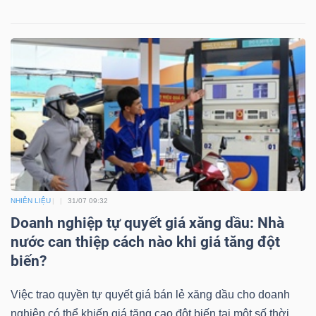
NHIÊN LIỆU
31/07 09:32
Doanh nghiệp tự quyết giá xăng dầu: Nhà
nước can thiệp cách nào khi giá tăng đột
biến?
Việc trao quyền tự quyết giá bán lẻ xăng dầu cho doanh
nghiệp có thể khiến giá tăng cao đột biến tại một số thời