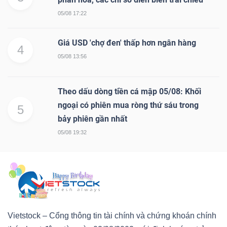
05/08 17:22
Giá USD 'chợ đen' thấp hơn ngân hàng
4
05/08 13:56
Theo dấu dòng tiền cá mập 05/08: Khối
ngoại có phiên mua ròng thứ sáu trong
5
bảy phiên gần nhất
05/08 19:32
Vietstock – Cổng thông tin tài chính và chứng khoán chính