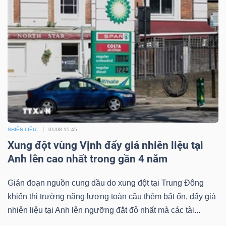
NHIÊN LIỆU
01/08 15:45
Xung đột vùng Vịnh đẩy giá nhiên liệu tại
Anh lên cao nhất trong gần 4 năm
Gián đoạn nguồn cung dầu do xung đột tại Trung Đông
khiến thị trường năng lượng toàn cầu thêm bất ổn, đẩy giá
nhiên liệu tại Anh lên ngưỡng đắt đỏ nhất mà các tài...