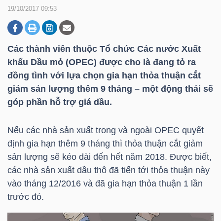
19/10/2017 09:53
DOANH
NGHIỆP
Các thành viên thuộc Tổ chức Các nước Xuất
khẩu Dầu mỏ (OPEC) được cho là đang tỏ ra
đồng tình với lựa chọn gia hạn thỏa thuận cắt
giảm sản lượng thêm 9 tháng – một động thái sẽ
BẤT
góp phần hỗ trợ giá dầu.
ĐỘNG
SẢN
Nếu các nhà sản xuất trong và ngoài OPEC quyết
định gia hạn thêm 9 tháng thì thỏa thuận cắt giảm
sản lượng sẽ kéo dài đến hết năm 2018. Được biết,
TÀI
các nhà sản xuất dầu thô đã tiến tới thỏa thuận này
CHÍNH
vào tháng 12/2016 và đã gia hạn thỏa thuận 1 lần
trước đó.