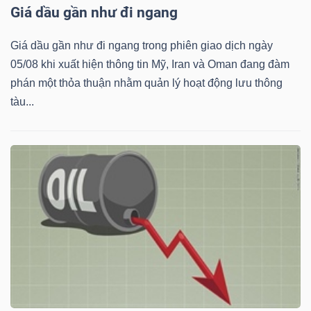
Giá dầu gần như đi ngang
Giá dầu gần như đi ngang trong phiên giao dịch ngày
05/08 khi xuất hiện thông tin Mỹ, Iran và Oman đang đàm
TÀI
phán một thỏa thuận nhằm quản lý hoạt động lưu thông
CHÍNH
tàu...
CÔNG
NGHỆ
THÔNG
TIN