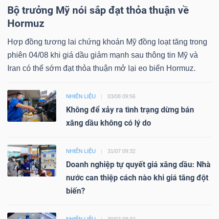
Bộ trưởng Mỹ nói sắp đạt thỏa thuận về
Hormuz
Hợp đồng tương lai chứng khoán Mỹ đồng loạt tăng trong
phiên 04/08 khi giá dầu giảm mạnh sau thông tin Mỹ và
Iran có thể sớm đạt thỏa thuận mở lại eo biển Hormuz.
NHIÊN LIỆU
03/08 09:56
Không để xảy ra tình trạng dừng bán
xăng dầu không có lý do
NHIÊN LIỆU
31/07 09:32
Doanh nghiệp tự quyết giá xăng dầu: Nhà
nước can thiệp cách nào khi giá tăng đột
biến?