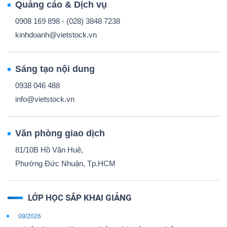
Quảng cáo & Dịch vụ
0908 169 898 - (028) 3848 7238
kinhdoanh@vietstock.vn
Sáng tạo nội dung
0938 046 488
info@vietstock.vn
Văn phòng giao dịch
81/10B Hồ Văn Huê,
Phường Đức Nhuận, Tp.HCM
LỚP HỌC SẮP KHAI GIẢNG
09/2026