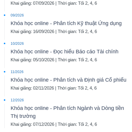
YẾU
Khai giảng: 07/09/2026 | Thời gian: Tối 2, 4, 6
09/2026
Khóa học online - Phân tích Kỹ thuật Ứng dụng
Khai giảng: 16/09/2026 | Thời gian: Tối 2, 4, 6
TIÊU
10/2026
DÙNG
Khóa học online - Đọc hiểu Báo cáo Tài chính
THIẾT
Khai giảng: 05/10/2026 | Thời gian: Tối 2, 4, 6
YẾU
11/2026
Khóa học online - Phân tích và Định giá Cổ phiếu
Khai giảng: 02/11/2026 | Thời gian: Tối 2, 4, 6
CHĂM
12/2026
SÓC
Khóa học online - Phân tích Ngành và Dòng tiền
Thị trường
SỨC
KHỎE
Khai giảng: 07/12/2026 | Thời gian: Tối 2, 4, 6