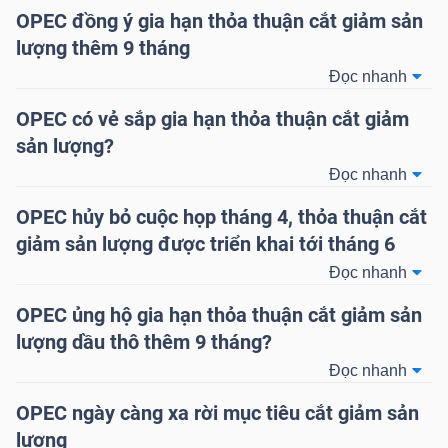
HÀNG
OPEC đồng ý gia hạn thỏa thuận cắt giảm sản
HÓA
lượng thêm 9 tháng
Đọc nhanh
OPEC có vẻ sắp gia hạn thỏa thuận cắt giảm
KINH
sản lượng?
TẾ
Đọc nhanh
OPEC hủy bỏ cuộc họp tháng 4, thỏa thuận cắt
giảm sản lượng được triển khai tới tháng 6
THẾ
Đọc nhanh
GIỚI
OPEC ủng hộ gia hạn thỏa thuận cắt giảm sản
lượng dầu thô thêm 9 tháng?
Đọc nhanh
ĐÔNG
DƯƠNG
OPEC ngày càng xa rời mục tiêu cắt giảm sản
lượng