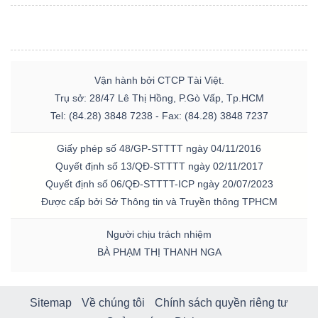
TÀI
Vận hành bởi CTCP Tài Việt.
CHÍNH
Trụ sở: 28/47 Lê Thị Hồng, P.Gò Vấp, Tp.HCM
Tel: (84.28) 3848 7238 - Fax: (84.28) 3848 7237
Giấy phép số 48/GP-STTTT ngày 04/11/2016
Quyết định số 13/QĐ-STTTT ngày 02/11/2017
CÔNG
Quyết định số 06/QĐ-STTTT-ICP ngày 20/07/2023
NGHỆ
Được cấp bởi Sở Thông tin và Truyền thông TPHCM
THÔNG
TIN
Người chịu trách nhiệm
BÀ PHẠM THỊ THANH NGA
Sitemap
Về chúng tôi
Chính sách quyền riêng tư