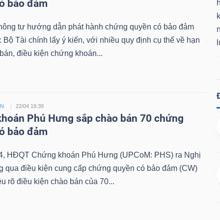
có bảo đảm
k
hông tư hướng dẫn phát hành chứng quyền có bảo đảm
Bộ Tài chính lấy ý kiến, với nhiều quy định cụ thể về hạn
án, điều kiện chứng khoán...
ỀN
22/04 19:39
hoán Phú Hưng sắp chào bán 70 chứng
có bảo đảm
4, HĐQT Chứng khoán Phú Hưng (UPCoM: PHS) ra Nghị
ng qua điều kiện cung cấp chứng quyền có bảo đảm (CW)
êu rõ điều kiện chào bán của 70...