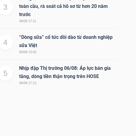
3
toàn cầu, rà soát cả hồ sơ từ hơn 20 năm
trước
06/08 17:11
“Dòng sữa” cổ tức dồi dào từ doanh nghiệp
4
sữa Việt
06/08 13:02
Nhịp đập Thị trường 06/08: Áp lực bán gia
5
tăng, dòng tiền thận trọng trên HOSE
06/08 17:12