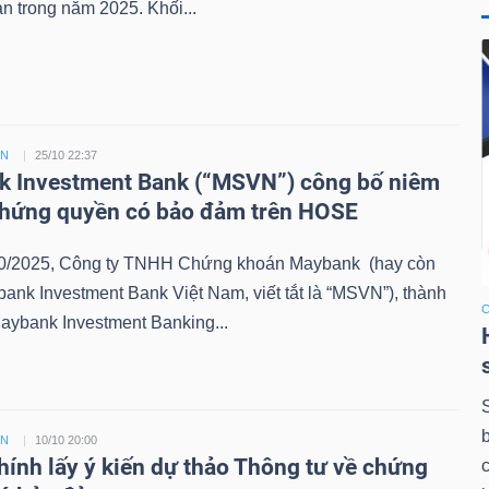
n trong năm 2025. Khối...
ỀN
25/10 22:37
 Investment Bank (“MSVN”) công bố niêm
chứng quyền có bảo đảm trên HOSE
0/2025, Công ty TNHH Chứng khoán Maybank (hay còn
bank Investment Bank Việt Nam, viết tắt là “MSVN”), thành
aybank Investment Banking...
ỀN
10/10 20:00
chính lấy ý kiến dự thảo Thông tư về chứng