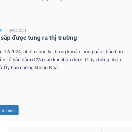
ỀN
26/12 12:51
sắp được tung ra thị trường
ng 12/2024, nhiều công ty chứng khoán thông báo chào bán
ền có bảo đảm (CW) sau khi nhận được Giấy chứng nhận
từ Ủy ban chứng khoán Nhà...
em thêm