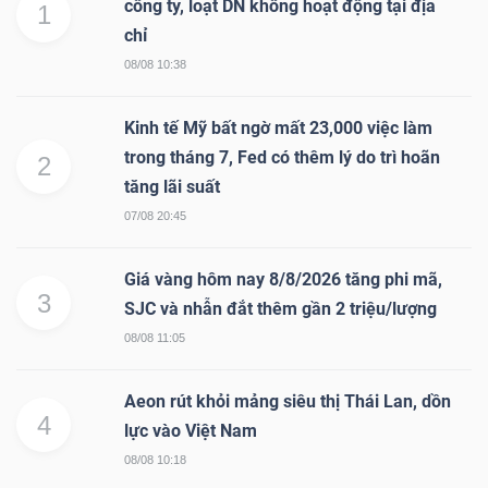
công ty, loạt DN không hoạt động tại địa
1
chỉ
08/08 10:38
Kinh tế Mỹ bất ngờ mất 23,000 việc làm
trong tháng 7, Fed có thêm lý do trì hoãn
2
tăng lãi suất
07/08 20:45
Giá vàng hôm nay 8/8/2026 tăng phi mã,
3
SJC và nhẫn đắt thêm gần 2 triệu/lượng
08/08 11:05
Aeon rút khỏi mảng siêu thị Thái Lan, dồn
4
lực vào Việt Nam
08/08 10:18