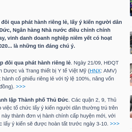
ôi qua phát hành riêng lẻ, lấy ý kiến người dân
 Đức, Ngân hàng Nhà nước điều chỉnh chính
vay, vinh danh doanh nghiệp niêm yết có hoạt
20... là những tin đáng chú ý.
 đôi qua phát hành riêng lẻ
. Ngày 21/09, HĐQT
Dược và Trang thiết bị Y tế Việt Mỹ (
HNX
:
AMV
)
hành cổ phiếu riêng lẻ với tỷ lệ 100%, nâng vốn
 đồng).
>>>
hành lập Thành phố Thủ Đức
. Các quận 2, 9, Thủ
iệc tổ chức lấy ý kiến người dân thường trú trên
n này thành đơn vị hành chính cấp huyện mới, với
c lấy ý kiến sẽ được hoàn tất trước ngày 3-10.
>>>