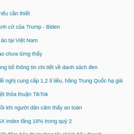
nếu cần thiết
ranh cử của Trump - Biden
 ảo tại Việt Nam
ao chưa từng thấy
ng bố thông tin chi tiết về danh sách đen
ề nghị cung cấp 1,2 tỉ liều, hãng Trung Quốc hạ giá
ệt thỏa thuận TikTok
hồi khi người dân cảm thấy an toàn
 index tăng 18% trong quý 2