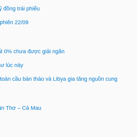
 đồng trái phiếu
phiên 22/09
uất 0% chưa được giải ngân
hư lúc này
toàn cầu bán tháo và Libya gia tăng nguồn cung
ần Thơ – Cà Mau