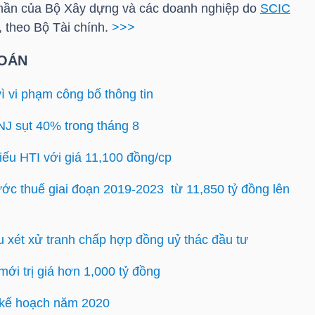
phần của Bộ Xây dựng và các doanh nghiệp do
SCIC
 theo Bộ Tài chính.
>>>
OÁN
ì vi phạm công bố thông tin
NJ sụt 40% trong tháng 8
iếu HTI với giá 11,100 đồng/cp
rước thuế giai đoạn 2019-2023 từ 11,850 tỷ đồng lên
 xét xử tranh chấp hợp đồng uỷ thác đầu tư
ới trị giá hơn 1,000 tỷ đồng
u kế hoạch năm 2020