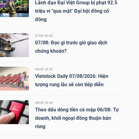
Lãnh đạo Đại Việt Group bị phạt 92.5
triệu vì "qua mặt" Đại hội đồng cổ
đông
07/08 06:00
07/08: Đọc gì trước giờ giao dịch
chứng khoán?
06/08 18:25
Vietstock Daily 07/08/2026: Hiện
tượng rung lắc sẽ còn tiếp diễn
06/08 19:40
Theo dấu dòng tiền cá mập 06/08: Tự
doanh, khối ngoại đồng thuận bán
ròng