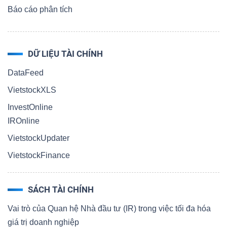
Báo cáo phân tích
DỮ LIỆU TÀI CHÍNH
DataFeed
VietstockXLS
InvestOnline
IROnline
VietstockUpdater
VietstockFinance
SÁCH TÀI CHÍNH
Vai trò của Quan hệ Nhà đầu tư (IR) trong việc tối đa hóa
giá trị doanh nghiệp