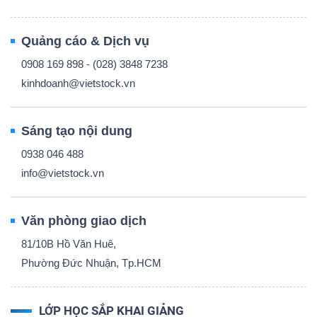
Quảng cáo & Dịch vụ
0908 169 898 - (028) 3848 7238
kinhdoanh@vietstock.vn
Sáng tạo nội dung
0938 046 488
info@vietstock.vn
Văn phòng giao dịch
81/10B Hồ Văn Huê,
Phường Đức Nhuận, Tp.HCM
LỚP HỌC SẮP KHAI GIẢNG