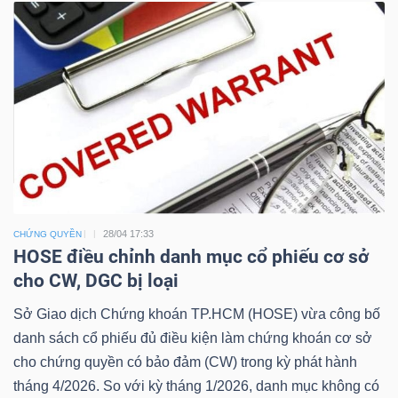
28/04 17:33
CHỨNG QUYỀN
HOSE điều chỉnh danh mục cổ phiếu cơ sở
cho CW, DGC bị loại
Sở Giao dịch Chứng khoán TP.HCM (HOSE) vừa công bố
danh sách cổ phiếu đủ điều kiện làm chứng khoán cơ sở
cho chứng quyền có bảo đảm (CW) trong kỳ phát hành
tháng 4/2026. So với kỳ tháng 1/2026, danh mục không có