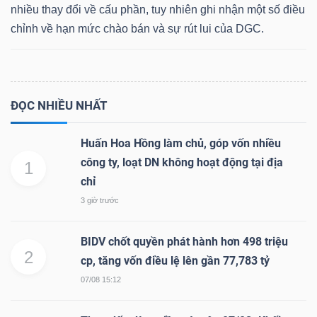
nhiều thay đổi về cấu phần, tuy nhiên ghi nhận một số điều
chỉnh về hạn mức chào bán và sự rút lui của DGC.
ĐỌC NHIỀU NHẤT
Huấn Hoa Hồng làm chủ, góp vốn nhiều
công ty, loạt DN không hoạt động tại địa
1
chỉ
3 giờ trước
BIDV chốt quyền phát hành hơn 498 triệu
2
cp, tăng vốn điều lệ lên gần 77,783 tỷ
07/08 15:12