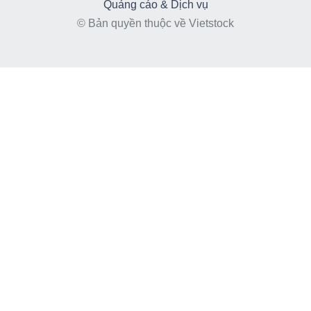
Quảng cáo & Dịch vụ
© Bản quyền thuộc về Vietstock