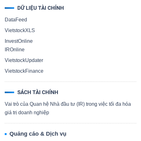
DỮ LIỆU TÀI CHÍNH
DataFeed
VietstockXLS
InvestOnline
IROnline
VietstockUpdater
VietstockFinance
SÁCH TÀI CHÍNH
Vai trò của Quan hệ Nhà đầu tư (IR) trong việc tối đa hóa
giá trị doanh nghiệp
Quảng cáo & Dịch vụ