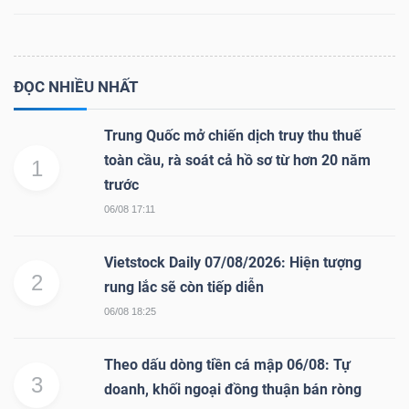
Dữ
ĐỌC NHIỀU NHẤT
liệu
Trung Quốc mở chiến dịch truy thu thuế
tài
toàn cầu, rà soát cả hồ sơ từ hơn 20 năm
chính
1
trước
06/08 17:11
Vietstock Daily 07/08/2026: Hiện tượng
2
rung lắc sẽ còn tiếp diễn
06/08 18:25
Theo dấu dòng tiền cá mập 06/08: Tự
3
doanh, khối ngoại đồng thuận bán ròng