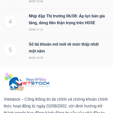
06/08 19:40
Nhịp đập Thị trường 06/08: Áp lực bán gia
4
tăng, dòng tiền thận trọng trên HOSE
06/08 17:12
Số tài khoản mở mới về mức thấp nhất
5
một năm
06/08 19:20
Vietstock – Cổng thông tin tài chính và chứng khoán chính
thức hoạt động từ ngày 02/08/2002, với định hướng trở
thành người bạn đồng hành đáng tin cậy của nhà đầu tư.