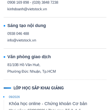
0908 169 898 - (028) 3848 7238
kinhdoanh@vietstock.vn
Sáng tạo nội dung
0938 046 488
info@vietstock.vn
Văn phòng giao dịch
81/10B Hồ Văn Huê,
Phường Đức Nhuận, Tp.HCM
LỚP HỌC SẮP KHAI GIẢNG
09/2026
Khóa học online - Chứng khoán Cơ bản