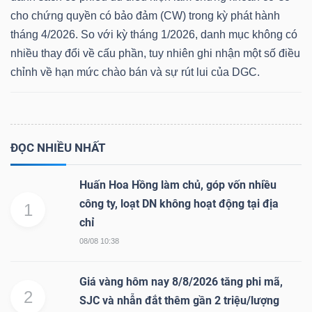
cho chứng quyền có bảo đảm (CW) trong kỳ phát hành
tháng 4/2026. So với kỳ tháng 1/2026, danh mục không có
nhiều thay đổi về cấu phần, tuy nhiên ghi nhận một số điều
Dữ
chỉnh về hạn mức chào bán và sự rút lui của DGC.
liệu
tài
chính
ĐỌC NHIỀU NHẤT
Huấn Hoa Hồng làm chủ, góp vốn nhiều
công ty, loạt DN không hoạt động tại địa
1
chỉ
08/08 10:38
Giá vàng hôm nay 8/8/2026 tăng phi mã,
2
SJC và nhẫn đắt thêm gần 2 triệu/lượng