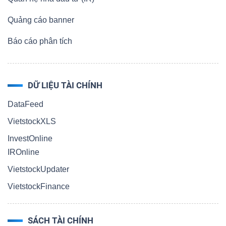
Quảng cáo banner
Báo cáo phân tích
DỮ LIỆU TÀI CHÍNH
DataFeed
VietstockXLS
InvestOnline
IROnline
VietstockUpdater
VietstockFinance
SÁCH TÀI CHÍNH