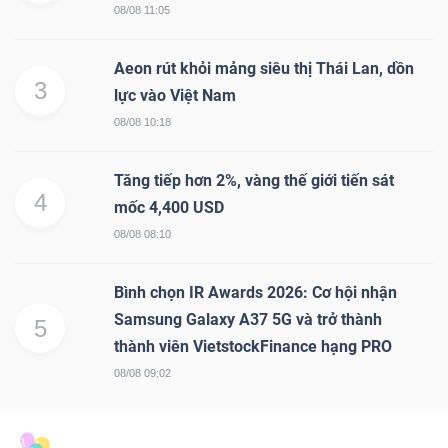
08/08 11:05
Aeon rút khỏi mảng siêu thị Thái Lan, dồn
3
lực vào Việt Nam
08/08 10:18
Tăng tiếp hơn 2%, vàng thế giới tiến sát
4
mốc 4,400 USD
08/08 08:10
Bình chọn IR Awards 2026: Cơ hội nhận
Samsung Galaxy A37 5G và trở thành
5
thành viên VietstockFinance hạng PRO
08/08 09:02