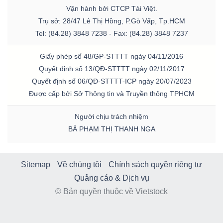
Vận hành bởi CTCP Tài Việt.
Trụ sở: 28/47 Lê Thị Hồng, P.Gò Vấp, Tp.HCM
Tel: (84.28) 3848 7238 - Fax: (84.28) 3848 7237
Giấy phép số 48/GP-STTTT ngày 04/11/2016
Quyết định số 13/QĐ-STTTT ngày 02/11/2017
Quyết định số 06/QĐ-STTTT-ICP ngày 20/07/2023
Được cấp bởi Sở Thông tin và Truyền thông TPHCM
Người chịu trách nhiệm
BÀ PHẠM THỊ THANH NGA
Sitemap
Về chúng tôi
Chính sách quyền riêng tư
Quảng cáo & Dịch vụ
© Bản quyền thuộc về Vietstock