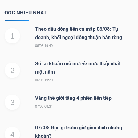
ĐỌC NHIỀU NHẤT
Theo dấu dòng tiền cá mập 06/08: Tự
1
doanh, khối ngoại đồng thuận bán ròng
06/08 19:40
Số tài khoản mở mới về mức thấp nhất
2
một năm
06/08 19:20
Vàng thế giới tăng 4 phiên liên tiếp
3
07/08 08:34
07/08: Đọc gì trước giờ giao dịch chứng
4
khoán?