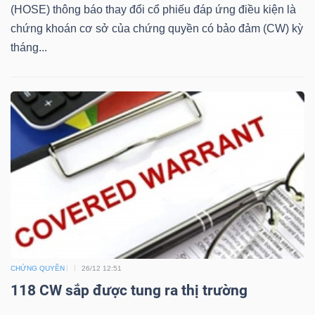
ngữ
(HOSE) thông báo thay đổi cổ phiếu đáp ứng điều kiện là
(-)
chứng khoán cơ sở của chứng quyền có bảo đảm (CW) kỳ
tháng...
Dịch
vụ
(-)
Đào
tạo
CHỨNG QUYỀN
26/12 12:51
Sách
118 CW sắp được tung ra thị trường
tài
chính