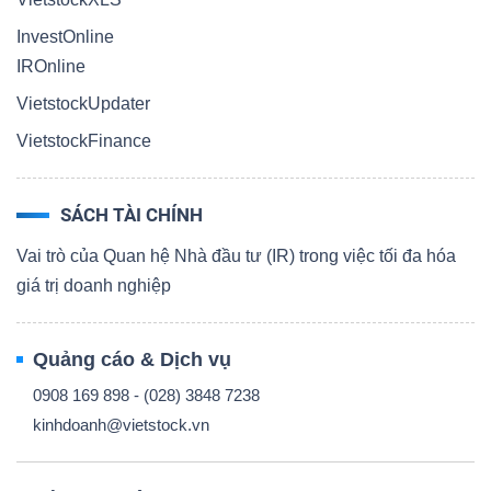
InvestOnline
IROnline
VietstockUpdater
VietstockFinance
SÁCH TÀI CHÍNH
Vai trò của Quan hệ Nhà đầu tư (IR) trong việc tối đa hóa
giá trị doanh nghiệp
Quảng cáo & Dịch vụ
0908 169 898 - (028) 3848 7238
kinhdoanh@vietstock.vn