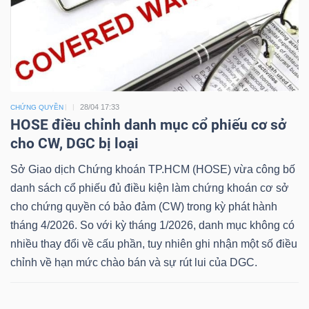
28/04 17:33
CHỨNG QUYỀN
HOSE điều chỉnh danh mục cổ phiếu cơ sở
cho CW, DGC bị loại
Sở Giao dịch Chứng khoán TP.HCM (HOSE) vừa công bố
danh sách cổ phiếu đủ điều kiện làm chứng khoán cơ sở
cho chứng quyền có bảo đảm (CW) trong kỳ phát hành
tháng 4/2026. So với kỳ tháng 1/2026, danh mục không có
nhiều thay đổi về cấu phần, tuy nhiên ghi nhận một số điều
chỉnh về hạn mức chào bán và sự rút lui của DGC.