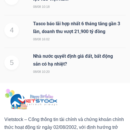
08/08 10:18
Tasco báo lãi hợp nhất 6 tháng tăng gần 3
4
lần, doanh thu vượt 21,900 tỷ đồng
08/08 16:02
Nhà nước quyết định giá đất, bất động
5
sản có hạ nhiệt?
08/08 10:20
Vietstock – Cổng thông tin tài chính và chứng khoán chính
thức hoạt động từ ngày 02/08/2002, với định hướng trở