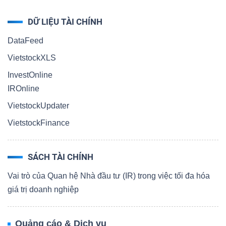
DỮ LIỆU TÀI CHÍNH
DataFeed
VietstockXLS
InvestOnline
IROnline
VietstockUpdater
VietstockFinance
SÁCH TÀI CHÍNH
Vai trò của Quan hệ Nhà đầu tư (IR) trong việc tối đa hóa
giá trị doanh nghiệp
Quảng cáo & Dịch vụ