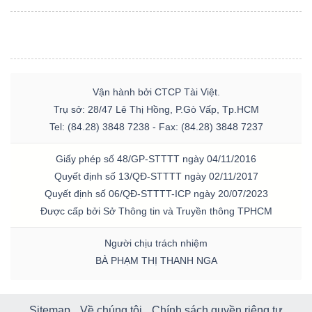
Vận hành bởi CTCP Tài Việt.
Trụ sở: 28/47 Lê Thị Hồng, P.Gò Vấp, Tp.HCM
Tel: (84.28) 3848 7238 - Fax: (84.28) 3848 7237
Giấy phép số 48/GP-STTTT ngày 04/11/2016
Quyết định số 13/QĐ-STTTT ngày 02/11/2017
Quyết định số 06/QĐ-STTTT-ICP ngày 20/07/2023
Được cấp bởi Sở Thông tin và Truyền thông TPHCM
Người chịu trách nhiệm
BÀ PHẠM THỊ THANH NGA
Sitemap
Về chúng tôi
Chính sách quyền riêng tư