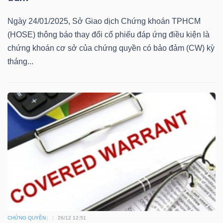
Mã
Ngày 24/01/2025, Sở Giao dịch Chứng khoán TPHCM
chứng
(HOSE) thông báo thay đổi cổ phiếu đáp ứng điều kiện là
khoán
chứng khoán cơ sở của chứng quyền có bảo đảm (CW) kỳ
(-)
tháng...
Tất cả
Cổ phiếu
Chỉ số
Chứng chỉ quỹ
Chứng 
Lãnh
đạo
(-)
Tất cả
Người nội bộ
Người liên quan
Cổ đông lớn
Tin
tức
(-)
CHỨNG QUYỀN
26/12 12:51