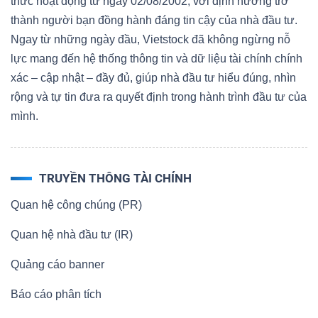
thức hoạt động từ ngày 02/08/2002, với định hướng trở
thành người bạn đồng hành đáng tin cậy của nhà đầu tư.
Ngay từ những ngày đầu, Vietstock đã không ngừng nỗ
lực mang đến hệ thống thông tin và dữ liệu tài chính chính
xác – cập nhật – đầy đủ, giúp nhà đầu tư hiểu đúng, nhìn
rộng và tự tin đưa ra quyết định trong hành trình đầu tư của
mình.
TRUYỀN THÔNG TÀI CHÍNH
Quan hệ công chúng (PR)
Quan hệ nhà đầu tư (IR)
Quảng cáo banner
Báo cáo phân tích