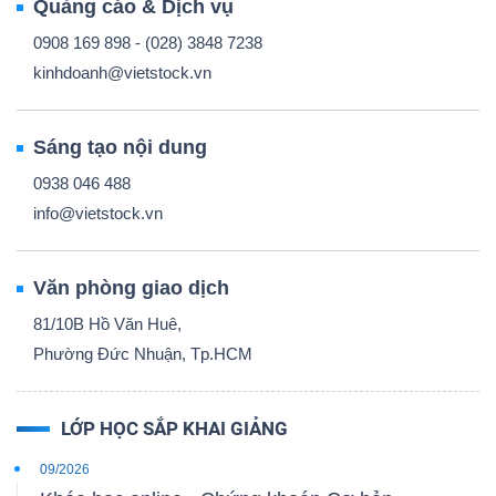
Quảng cáo & Dịch vụ
0908 169 898 - (028) 3848 7238
kinhdoanh@vietstock.vn
Sáng tạo nội dung
0938 046 488
info@vietstock.vn
Văn phòng giao dịch
81/10B Hồ Văn Huê,
Phường Đức Nhuận, Tp.HCM
LỚP HỌC SẮP KHAI GIẢNG
09/2026