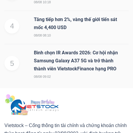
08/08 10:18
Tăng tiếp hơn 2%, vàng thế giới tiến sát
4
mốc 4,400 USD
08/08 08:10
Bình chọn IR Awards 2026: Cơ hội nhận
Samsung Galaxy A37 5G và trở thành
5
thành viên VietstockFinance hạng PRO
08/08 09:02
Vietstock – Cổng thông tin tài chính và chứng khoán chính