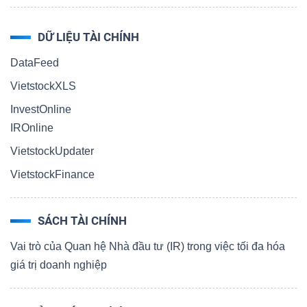
DỮ LIỆU TÀI CHÍNH
DataFeed
VietstockXLS
InvestOnline
IROnline
VietstockUpdater
VietstockFinance
SÁCH TÀI CHÍNH
Vai trò của Quan hệ Nhà đầu tư (IR) trong việc tối đa hóa
giá trị doanh nghiệp