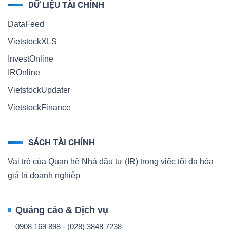
DỮ LIỆU TÀI CHÍNH
DataFeed
VietstockXLS
InvestOnline
IROnline
VietstockUpdater
VietstockFinance
SÁCH TÀI CHÍNH
Vai trò của Quan hệ Nhà đầu tư (IR) trong việc tối đa hóa
giá trị doanh nghiệp
Quảng cáo & Dịch vụ
0908 169 898 - (028) 3848 7238