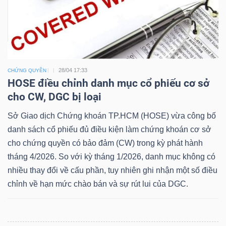
28/04 17:33
CHỨNG QUYỀN
HOSE điều chỉnh danh mục cổ phiếu cơ sở
cho CW, DGC bị loại
Sở Giao dịch Chứng khoán TP.HCM (HOSE) vừa công bố
danh sách cổ phiếu đủ điều kiện làm chứng khoán cơ sở
cho chứng quyền có bảo đảm (CW) trong kỳ phát hành
tháng 4/2026. So với kỳ tháng 1/2026, danh mục không có
nhiều thay đổi về cấu phần, tuy nhiên ghi nhận một số điều
chỉnh về hạn mức chào bán và sự rút lui của DGC.