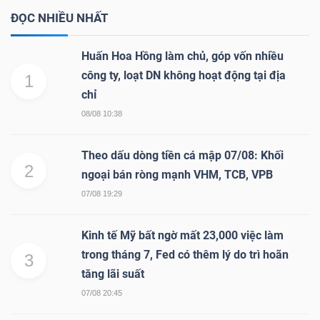
ĐỌC NHIỀU NHẤT
Huấn Hoa Hồng làm chủ, góp vốn nhiều
công ty, loạt DN không hoạt động tại địa
1
chỉ
08/08 10:38
Theo dấu dòng tiền cá mập 07/08: Khối
2
ngoại bán ròng mạnh VHM, TCB, VPB
07/08 19:29
Kinh tế Mỹ bất ngờ mất 23,000 việc làm
trong tháng 7, Fed có thêm lý do trì hoãn
3
tăng lãi suất
07/08 20:45