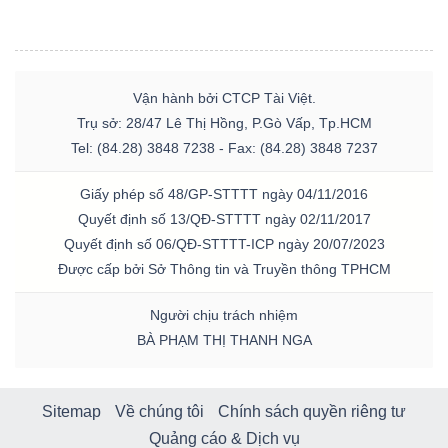
Vận hành bởi CTCP Tài Việt.
Trụ sở: 28/47 Lê Thị Hồng, P.Gò Vấp, Tp.HCM
Tel: (84.28) 3848 7238 - Fax: (84.28) 3848 7237
Giấy phép số 48/GP-STTTT ngày 04/11/2016
Quyết định số 13/QĐ-STTTT ngày 02/11/2017
Quyết định số 06/QĐ-STTTT-ICP ngày 20/07/2023
Được cấp bởi Sở Thông tin và Truyền thông TPHCM
Người chịu trách nhiệm
BÀ PHẠM THỊ THANH NGA
Sitemap
Về chúng tôi
Chính sách quyền riêng tư
Quảng cáo & Dịch vụ