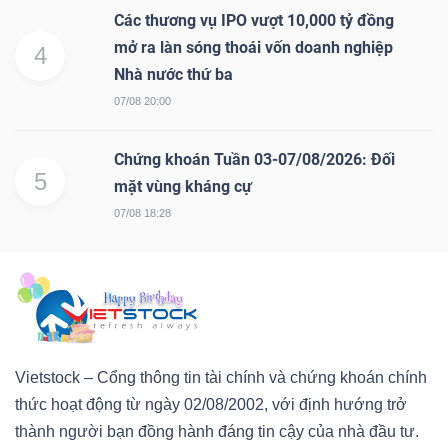
Các thương vụ IPO vượt 10,000 tỷ đồng
mở ra làn sóng thoái vốn doanh nghiệp
4
Nhà nước thứ ba
07/08 20:00
Chứng khoán Tuần 03-07/08/2026: Đối
5
mặt vùng kháng cự
07/08 18:28
Vietstock – Cổng thông tin tài chính và chứng khoán chính
thức hoạt động từ ngày 02/08/2002, với định hướng trở
thành người bạn đồng hành đáng tin cậy của nhà đầu tư.