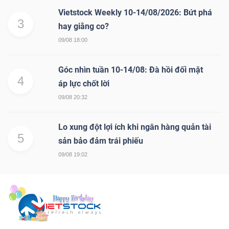
Vietstock Weekly 10-14/08/2026: Bứt phá
3
hay giằng co?
09/08 18:00
Góc nhìn tuần 10-14/08: Đà hồi đối mặt
4
áp lực chốt lời
09/08 20:32
Lo xung đột lợi ích khi ngân hàng quản tài
5
sản bảo đảm trái phiếu
09/08 19:02