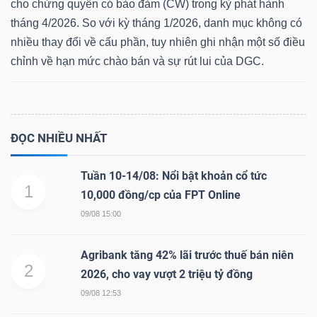
cho chứng quyền có bảo đảm (CW) trong kỳ phát hành
tháng 4/2026. So với kỳ tháng 1/2026, danh mục không có
nhiều thay đổi về cấu phần, tuy nhiên ghi nhận một số điều
chỉnh về hạn mức chào bán và sự rút lui của DGC.
ĐỌC NHIỀU NHẤT
Tuần 10-14/08: Nổi bật khoản cổ tức
1
10,000 đồng/cp của FPT Online
09/08 15:00
Agribank tăng 42% lãi trước thuế bán niên
2
2026, cho vay vượt 2 triệu tỷ đồng
09/08 12:53