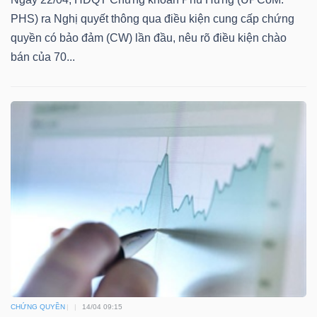
PHS) ra Nghị quyết thông qua điều kiện cung cấp chứng
quyền có bảo đảm (CW) lần đầu, nêu rõ điều kiện chào
bán của 70...
CHỨNG QUYỀN
14/04 09:15