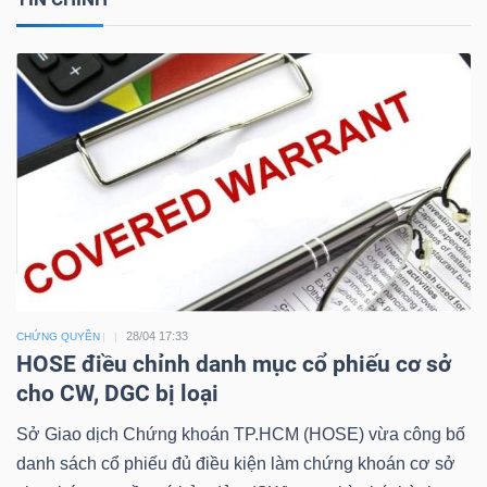
28/04 17:33
CHỨNG QUYỀN
HOSE điều chỉnh danh mục cổ phiếu cơ sở
cho CW, DGC bị loại
Sở Giao dịch Chứng khoán TP.HCM (HOSE) vừa công bố
danh sách cổ phiếu đủ điều kiện làm chứng khoán cơ sở