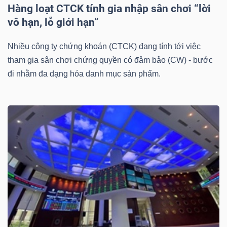
Hàng loạt CTCK tính gia nhập sân chơi “lời
vô hạn, lỗ giới hạn”
Nhiều công ty chứng khoán (CTCK) đang tính tới việc
tham gia sân chơi chứng quyền có đảm bảo (CW) - bước
đi nhằm đa dạng hóa danh mục sản phẩm.