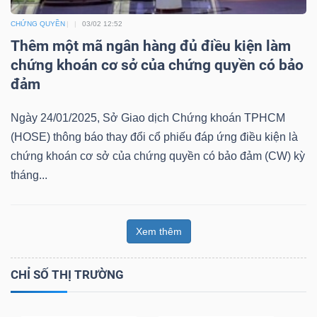
CHỨNG QUYỀN
03/02 12:52
Thêm một mã ngân hàng đủ điều kiện làm
chứng khoán cơ sở của chứng quyền có bảo
đảm
Ngày 24/01/2025, Sở Giao dịch Chứng khoán TPHCM
(HOSE) thông báo thay đổi cổ phiếu đáp ứng điều kiện là
chứng khoán cơ sở của chứng quyền có bảo đảm (CW) kỳ
tháng...
Xem thêm
CHỈ SỐ THỊ TRƯỜNG