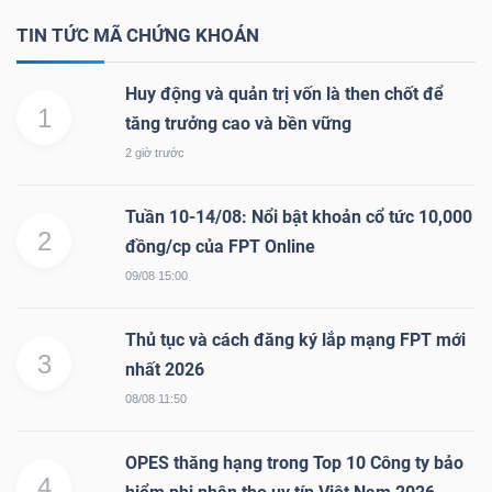
TIN TỨC MÃ CHỨNG KHOÁN
Huy động và quản trị vốn là then chốt để
TÀI
1
tăng trưởng cao và bền vững
CHÍNH
2 giờ trước
Tuần 10-14/08: Nổi bật khoản cổ tức 10,000
2
đồng/cp của FPT Online
CÔNG
09/08 15:00
NGHỆ
THÔNG
Thủ tục và cách đăng ký lắp mạng FPT mới
3
TIN
nhất 2026
08/08 11:50
OPES thăng hạng trong Top 10 Công ty bảo
4