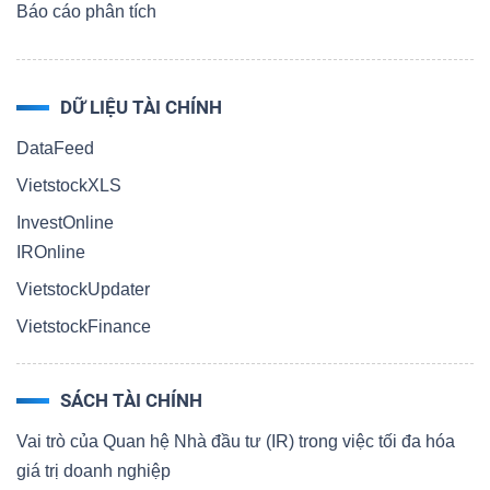
Báo cáo phân tích
DỮ LIỆU TÀI CHÍNH
DataFeed
VietstockXLS
InvestOnline
IROnline
VietstockUpdater
VietstockFinance
SÁCH TÀI CHÍNH
Vai trò của Quan hệ Nhà đầu tư (IR) trong việc tối đa hóa
giá trị doanh nghiệp