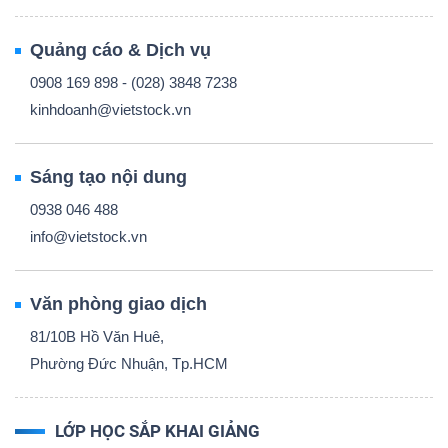
Quảng cáo & Dịch vụ
0908 169 898 - (028) 3848 7238
kinhdoanh@vietstock.vn
Sáng tạo nội dung
0938 046 488
info@vietstock.vn
Văn phòng giao dịch
81/10B Hồ Văn Huê,
Phường Đức Nhuận, Tp.HCM
LỚP HỌC SẮP KHAI GIẢNG