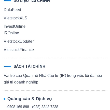
DỮ LIỆU TÀI CHÍNH
DataFeed
VietstockXLS
InvestOnline
IROnline
VietstockUpdater
VietstockFinance
SÁCH TÀI CHÍNH
Vai trò của Quan hệ Nhà đầu tư (IR) trong việc tối đa hóa
giá trị doanh nghiệp
Quảng cáo & Dịch vụ
0908 169 898 - (028) 3848 7238