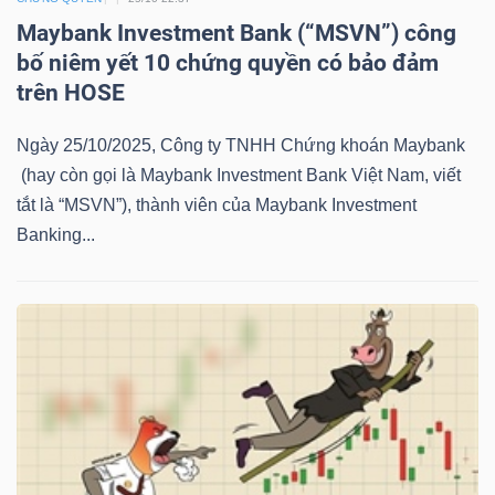
LIỆU
Maybank Investment Bank (“MSVN”) công
bố niêm yết 10 chứng quyền có bảo đảm
Ngành
trên HOSE
(-)
Ngày 25/10/2025, Công ty TNHH Chứng khoán Maybank
VS-
(hay còn gọi là Maybank Investment Bank Việt Nam, viết
SECTOR
tắt là “MSVN”), thành viên của Maybank Investment
Banking...
NĂNG
LƯỢNG