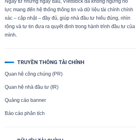
Ngay từ những ngày đầu, Vietstock đã không ngừng nỗ
lực mang đến hệ thống thông tin và dữ liệu tài chính chính
xác – cập nhật – đầy đủ, giúp nhà đầu tư hiểu đúng, nhìn
rộng và tự tin đưa ra quyết định trong hành trình đầu tư của
mình.
TRUYỀN THÔNG TÀI CHÍNH
Quan hệ công chúng (PR)
Quan hệ nhà đầu tư (IR)
Quảng cáo banner
Báo cáo phân tích