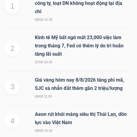
công ty, loạt DN không hoạt động tại địa
1
chỉ
08/08 10:38
Kinh tế Mỹ bất ngờ mất 23,000 việc làm
trong tháng 7, Fed có thêm lý do trì hoãn
2
tăng lãi suất
07/08 20:45
Giá vàng hôm nay 8/8/2026 tăng phi mã,
3
SJC và nhẫn đắt thêm gần 2 triệu/lượng
08/08 11:05
Aeon rút khỏi mảng siêu thị Thái Lan, dồn
4
lực vào Việt Nam
08/08 10:18