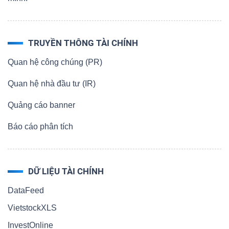
TRUYỀN THÔNG TÀI CHÍNH
Quan hệ công chúng (PR)
Quan hệ nhà đầu tư (IR)
Quảng cáo banner
Báo cáo phân tích
DỮ LIỆU TÀI CHÍNH
DataFeed
VietstockXLS
InvestOnline