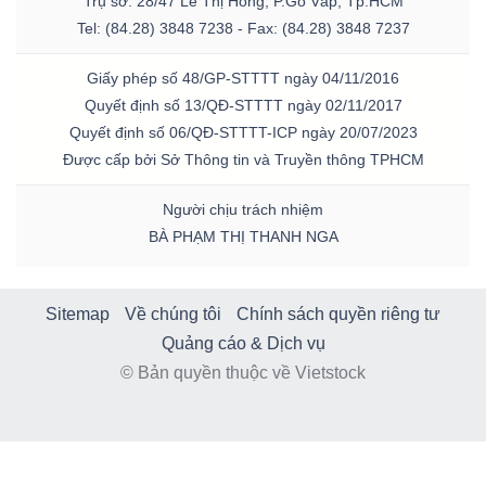
Trụ sở: 28/47 Lê Thị Hồng, P.Gò Vấp, Tp.HCM
Tel: (84.28) 3848 7238 - Fax: (84.28) 3848 7237
Giấy phép số 48/GP-STTTT ngày 04/11/2016
Quyết định số 13/QĐ-STTTT ngày 02/11/2017
Quyết định số 06/QĐ-STTTT-ICP ngày 20/07/2023
Được cấp bởi Sở Thông tin và Truyền thông TPHCM
Người chịu trách nhiệm
BÀ PHẠM THỊ THANH NGA
Sitemap
Về chúng tôi
Chính sách quyền riêng tư
Quảng cáo & Dịch vụ
© Bản quyền thuộc về Vietstock