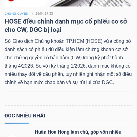
28/04 17:33
CHỨNG QUYỀN
HOSE điều chỉnh danh mục cổ phiếu cơ sở
cho CW, DGC bị loại
Sở Giao dịch Chứng khoán TP.HCM (HOSE) vừa công bố
danh sách cổ phiếu đủ điều kiện làm chứng khoán cơ sở
cho chứng quyền có bảo đảm (CW) trong kỳ phát hành
tháng 4/2026. So với kỳ tháng 1/2026, danh mục không có
nhiều thay đổi về cấu phần, tuy nhiên ghi nhận một số điều
chỉnh về hạn mức chào bán và sự rút lui của DGC.
ĐỌC NHIỀU NHẤT
Huấn Hoa Hồng làm chủ, góp vốn nhiều