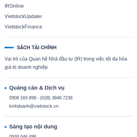
IROnline
VietstockUpdater
VietstockFinance
SÁCH TÀI CHÍNH
Vai trò của Quan hệ Nhà đầu tư (IR) trong việc tối đa hóa
giá trị doanh nghiệp
Quảng cáo & Dịch vụ
0908 169 898 - (028) 3848 7238
kinhdoanh@vietstock.vn
Sáng tạo nội dung
0938 046 488