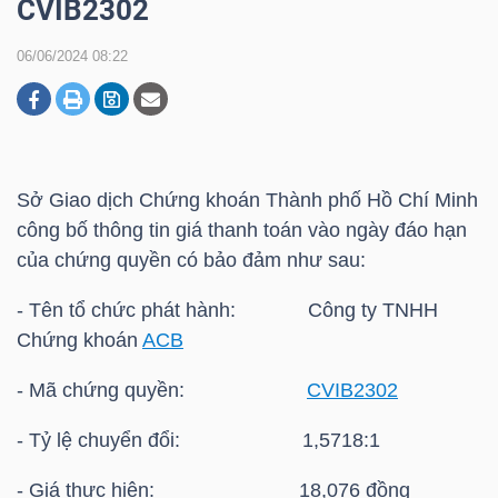
CVIB2302
06/06/2024 08:22
DOANH
NGHIỆP
Sở Giao dịch Chứng khoán Thành phố Hồ Chí Minh
BẤT
công bố thông tin giá thanh toán vào ngày đáo hạn
ĐỘNG
của chứng quyền có bảo đảm như sau:
SẢN
- Tên tổ chức phát hành: Công ty TNHH
Chứng khoán
ACB
TÀI
- Mã chứng quyền:
CVIB2302
CHÍNH
- Tỷ lệ chuyển đổi: 1,5718:1
- Giá thực hiện: 18,076 đồng