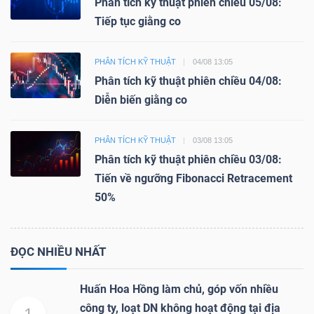
Phân tích kỹ thuật phiên chiều 05/08:
Tiếp tục giằng co
PHÂN TÍCH KỸ THUẬT
04/08 13:05
Phân tích kỹ thuật phiên chiều 04/08:
Diễn biến giằng co
PHÂN TÍCH KỸ THUẬT
03/08 13:05
Phân tích kỹ thuật phiên chiều 03/08:
Tiến về ngưỡng Fibonacci Retracement
50%
ĐỌC NHIỀU NHẤT
Huấn Hoa Hồng làm chủ, góp vốn nhiều
công ty, loạt DN không hoạt động tại địa