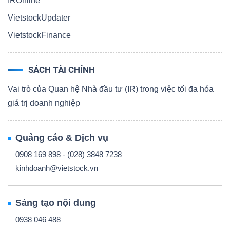
IROnline
VietstockUpdater
VietstockFinance
SÁCH TÀI CHÍNH
Vai trò của Quan hệ Nhà đầu tư (IR) trong việc tối đa hóa
giá trị doanh nghiệp
Quảng cáo & Dịch vụ
0908 169 898 - (028) 3848 7238
kinhdoanh@vietstock.vn
Sáng tạo nội dung
0938 046 488