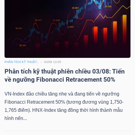
PHÂN TÍCH KỸ THUẬT
03/08 13:05
Phân tích kỹ thuật phiên chiều 03/08: Tiến
về ngưỡng Fibonacci Retracement 50%
VN-Index đảo chiều tăng nhẹ và đang tiến về ngưỡng
Fibonacci Retracement 50% (tương đương vùng 1,750-
1,765 điểm). HNX-Index tăng đồng thời hình thành mẫu
hình nến...