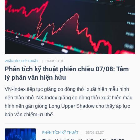
07/08 13:01
PHÂN TÍCH KỸ THUẬT
Phân tích kỹ thuật phiên chiều 07/08: Tâm
lý phân vân hiện hữu
VN-Index tiếp tục giằng co đồng thời xuất hiện mẫu hình
nến thân nhỏ. NX-Index giằng co đồng thời xuất hiện mẫu
hình nến gần giống Long Upper Shadow cho thấy áp lực
bán vẫn chiếm ưu thế.
PHÂN TÍCH KỸ THUẬT
05/08 13:07