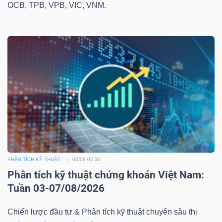
OCB, TPB, VPB, VIC, VNM.
PHÂN TÍCH KỸ THUẬT
02/08 07:30
Phân tích kỹ thuật chứng khoán Việt Nam:
Tuần 03-07/08/2026
Chiến lược đầu tư & Phân tích kỹ thuật chuyên sâu thị