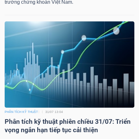
trường chứng khoán Việt Nam.
PHÂN TÍCH KỸ THUẬT
31/07 13:04
Phân tích kỹ thuật phiên chiều 31/07: Triển
vọng ngắn hạn tiếp tục cải thiện