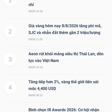
1
chỉ
08/08 10:38
Giá vàng hôm nay 8/8/2026 tăng phi mã,
2
SJC và nhẫn đắt thêm gần 2 triệu/lượng
08/08 11:05
Aeon rút khỏi mảng siêu thị Thái Lan, dồn
3
lực vào Việt Nam
08/08 10:18
Tăng tiếp hơn 2%, vàng thế giới tiến sát
4
mốc 4,400 USD
08/08 08:10
Bình chọn IR Awards 2026: Cơ hội nhận