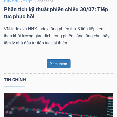
PHÂN TÍCH KỸ THUẬT
30/07 13:00
Phân tích kỹ thuật phiên chiều 30/07: Tiếp
tục phục hồi
VN-Index và HNX-Index tăng phiên thứ 3 liên tiếp kèm
theo khối lượng giao dịch trong phiên sáng tăng cho thấy
tâm lý nhà đầu tư tiếp tục cải thiện.
Xem thêm
TIN CHÍNH