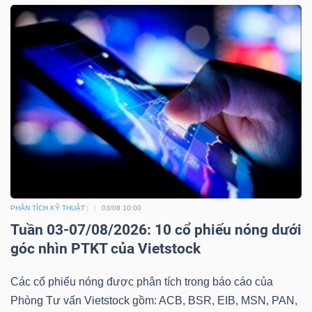
PHÂN TÍCH KỸ THUẬT
03/08 10:00
Tuần 03-07/08/2026: 10 cổ phiếu nóng dưới
góc nhìn PTKT của Vietstock
Các cổ phiếu nóng được phân tích trong báo cáo của
Phòng Tư vấn Vietstock gồm: ACB, BSR, EIB, MSN, PAN,