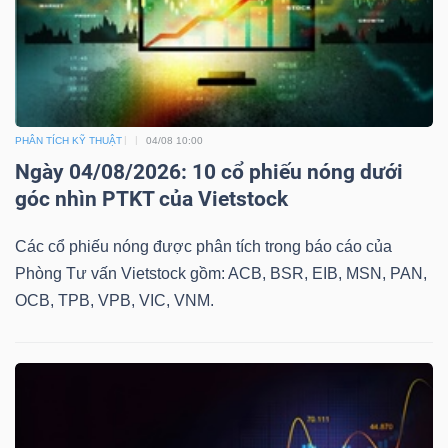
PHÂN TÍCH KỸ THUẬT
04/08 10:00
Ngày 04/08/2026: 10 cổ phiếu nóng dưới
góc nhìn PTKT của Vietstock
Các cổ phiếu nóng được phân tích trong báo cáo của
Phòng Tư vấn Vietstock gồm: ACB, BSR, EIB, MSN, PAN,
OCB, TPB, VPB, VIC, VNM.