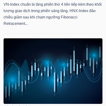
VN-Index chuẩn bị tăng phiên thứ 4 liên tiếp kèm theo khối
lượng giao dịch trong phiên sáng tăng. HNX-Index đảo
chiều giảm sau khi chạm ngưỡng Fibonacci
Retracement...