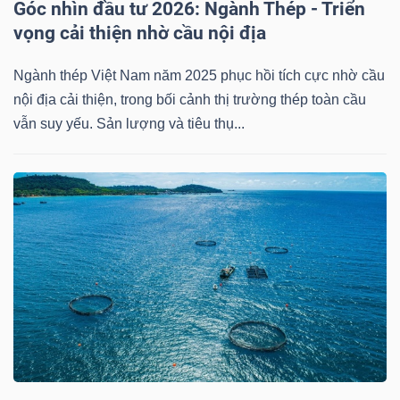
Góc nhìn đầu tư 2026: Ngành Thép - Triển
vọng cải thiện nhờ cầu nội địa
Ngành thép Việt Nam năm 2025 phục hồi tích cực nhờ cầu
TÀI
nội địa cải thiện, trong bối cảnh thị trường thép toàn cầu
CHÍNH
vẫn suy yếu. Sản lượng và tiêu thụ...
CÔNG
NGHỆ
THÔNG
TIN