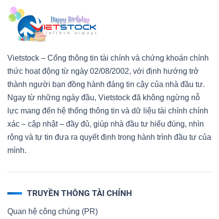
Dữ
Vietstock – Cổng thông tin tài chính và chứng khoán chính
liệu
thức hoạt động từ ngày 02/08/2002, với định hướng trở
tài
thành người bạn đồng hành đáng tin cậy của nhà đầu tư.
chính
Ngay từ những ngày đầu, Vietstock đã không ngừng nỗ
lực mang đến hệ thống thông tin và dữ liệu tài chính chính
xác – cập nhật – đầy đủ, giúp nhà đầu tư hiểu đúng, nhìn
rộng và tự tin đưa ra quyết định trong hành trình đầu tư của
mình.
TRUYỀN THÔNG TÀI CHÍNH
Quan hệ công chúng (PR)