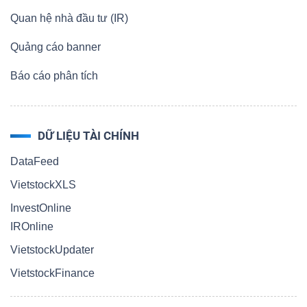
Quan hệ nhà đầu tư (IR)
Quảng cáo banner
Báo cáo phân tích
DỮ LIỆU TÀI CHÍNH
DataFeed
VietstockXLS
InvestOnline
IROnline
VietstockUpdater
VietstockFinance